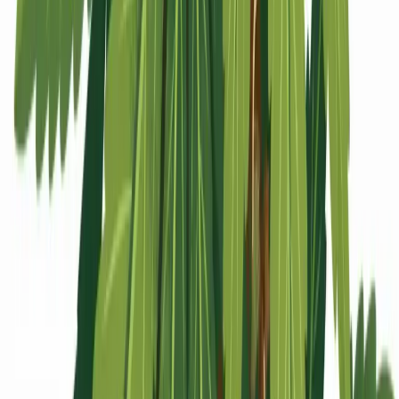
Apotheken