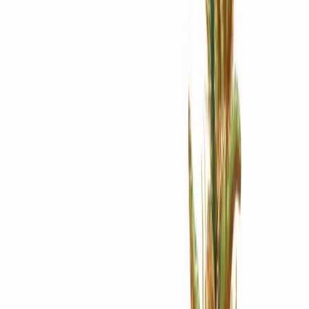
Apotheken