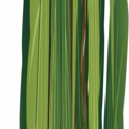
Ärzte