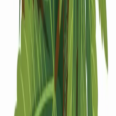
Drinkables