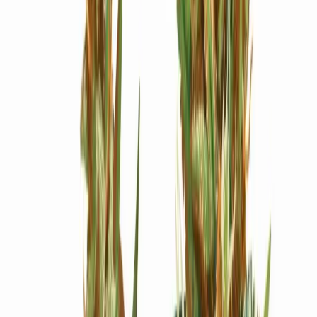
Ärzte