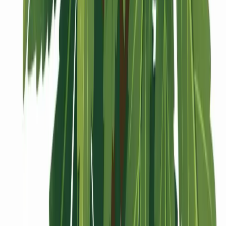
Vaping & Dabbing
Lifestyle