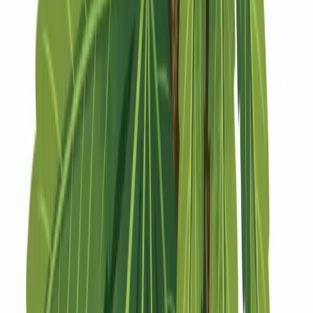
Strains