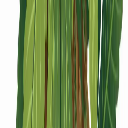
CBD Shops
Cannabis Karte