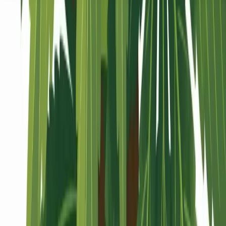
Seedbanks