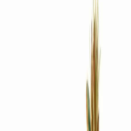
Rezept anfragen