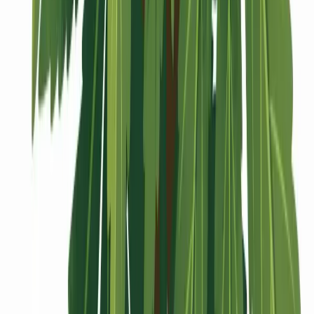
Vaping & Dabbing
Lifestyle