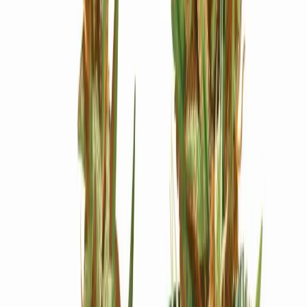
Ärzte