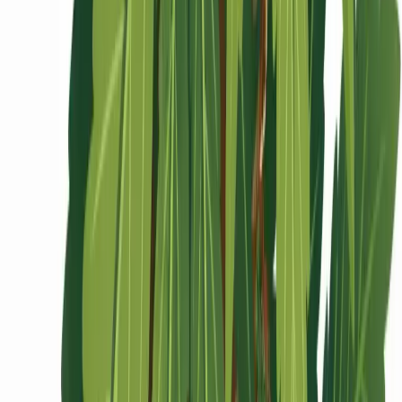
Ärzte