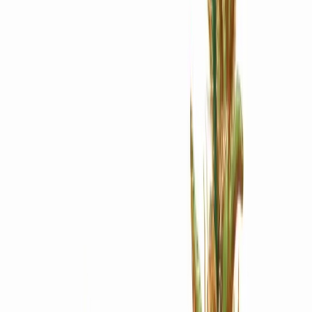
Apotheken