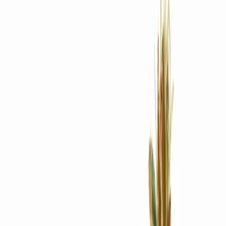
Rezept anfragen