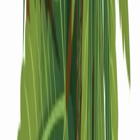
Drinkables