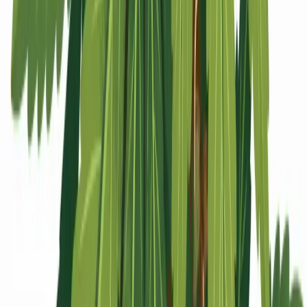
Apotheken