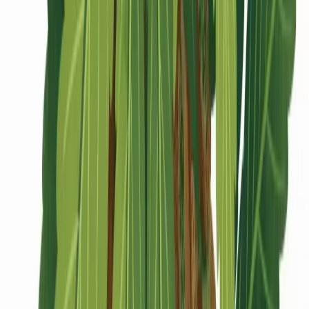
CBD Shops
Cannabis Karte