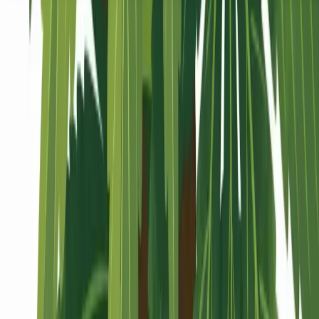
Seedbanks