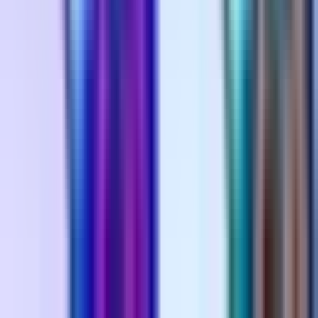
Alle Artikel
Anbau
Grundlagen