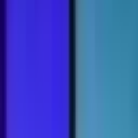
Drinkables