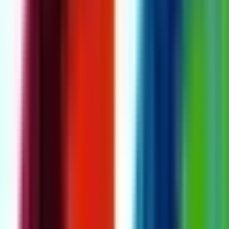
Live Rosin