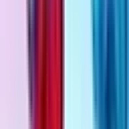
Apotheken