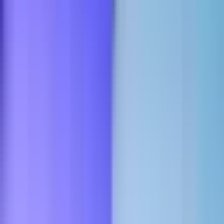
CBD Shops
Cannabis Karte