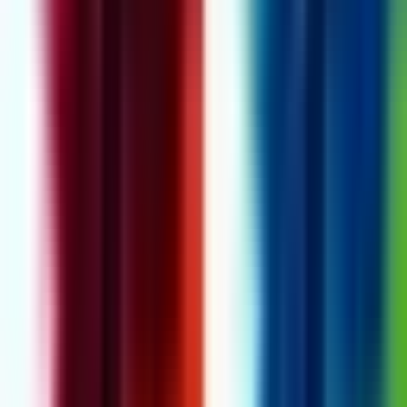
Cannabis Blüten