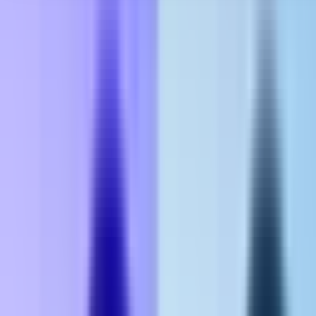
Seedbanks