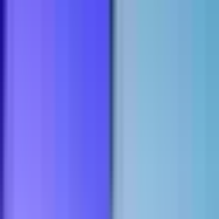
Ärzte