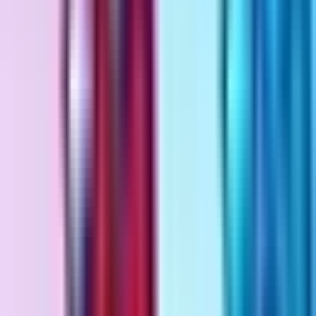
Rezept anfragen