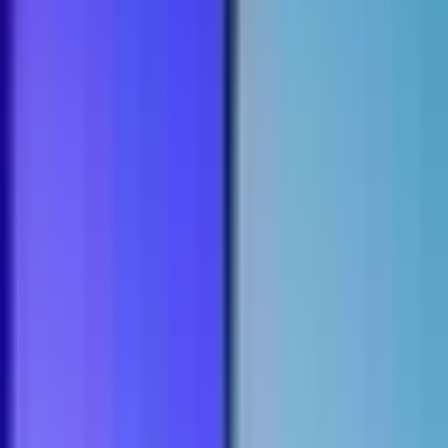
Apotheken