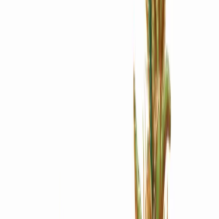
Apotheken