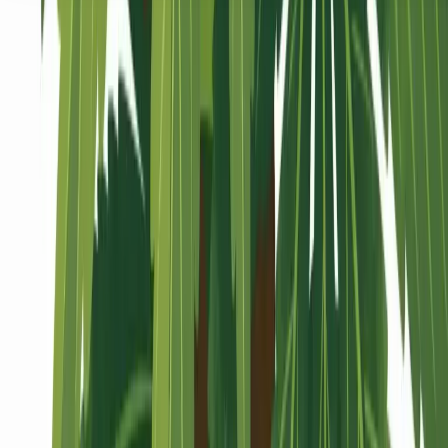
Seedbanks