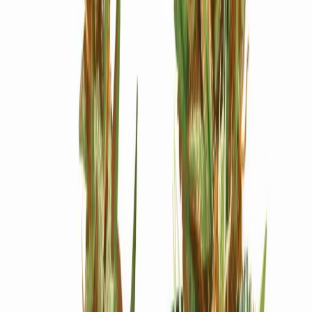
Ärzte