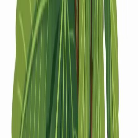
Strains