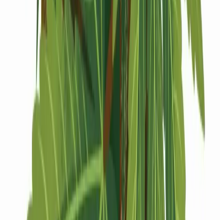
Drinkables