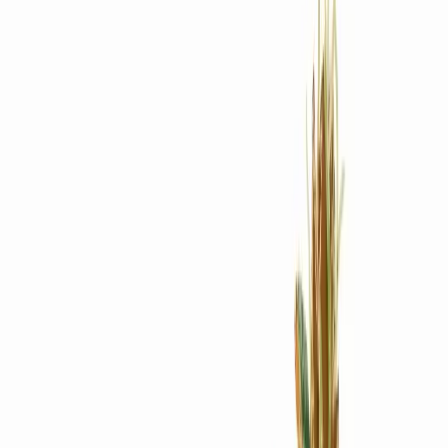
Rezept anfragen