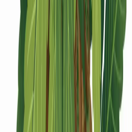
CBD Shops
Cannabis Karte