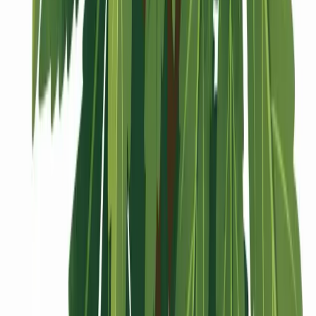
Vaping & Dabbing
Lifestyle