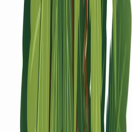
Ärzte