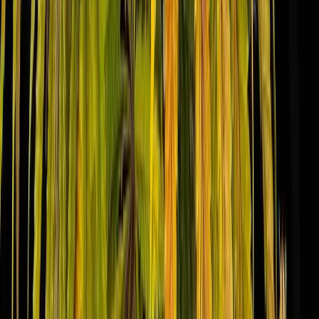
Ärzte