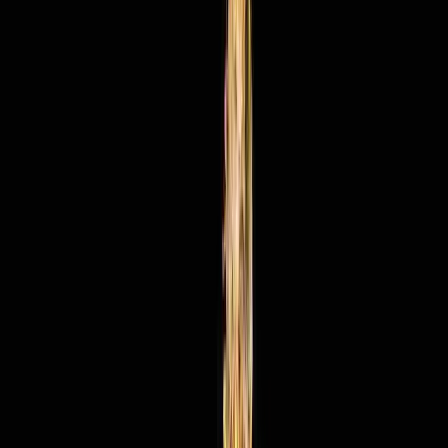
Rezept anfragen