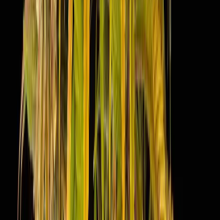
Drinkables