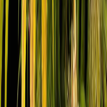
Vaping & Dabbing
Lifestyle