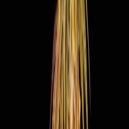
Produkte