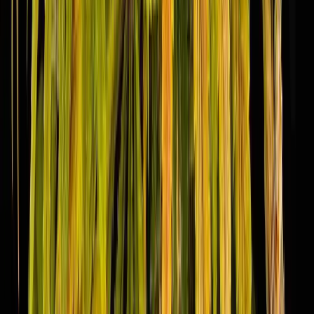
CBD Shops
Cannabis Karte