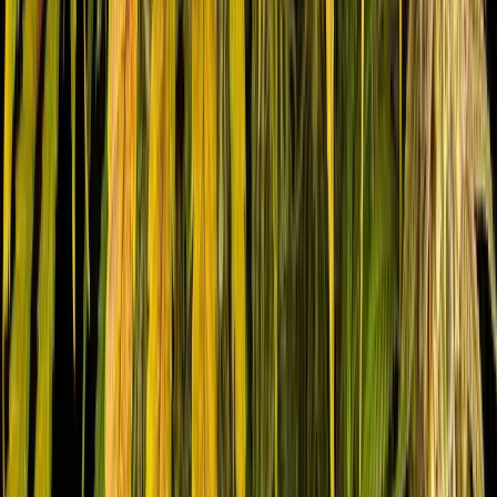
Seedbanks