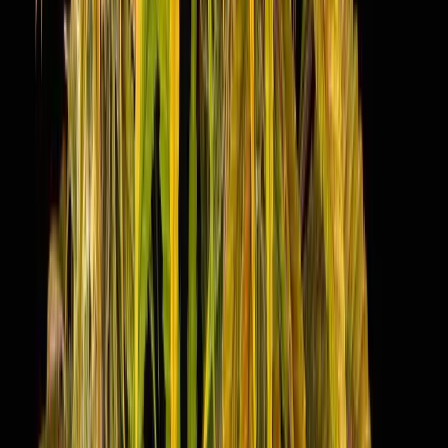
Strains