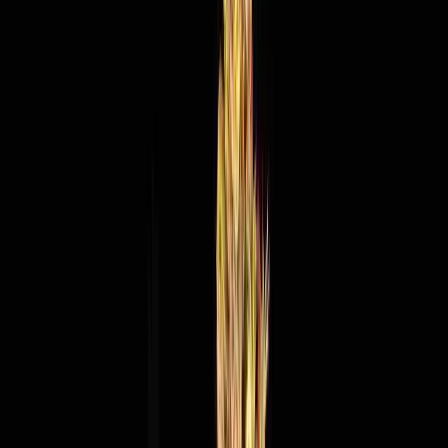
Apotheken