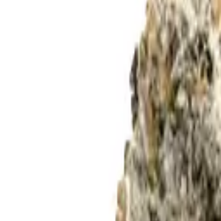
Rezept anfragen