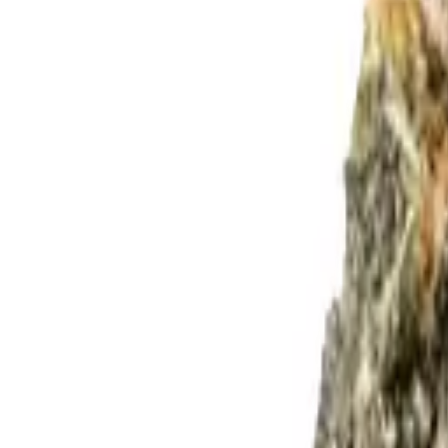
Standort wählen
-
Versandart wählen