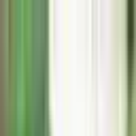
Zum Hauptinhalt springen
Weed.de: Cannabis Medizin, CBD
Dein Cannabis Kompass
Ansehen
Liquid Imagination