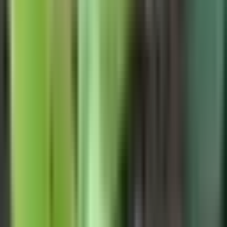
CBD Shops
Cannabis Karte