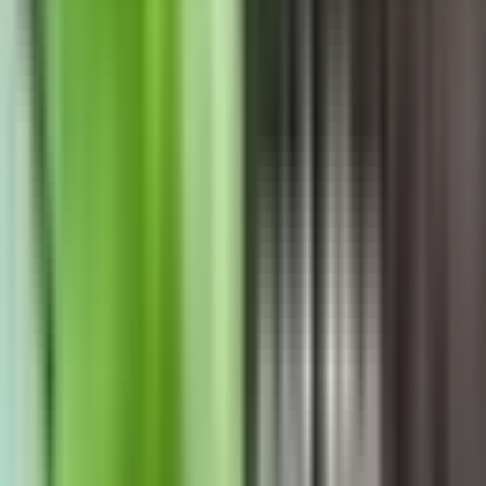
Seedbanks