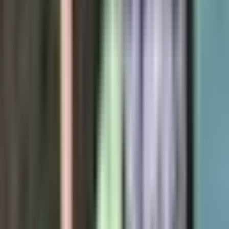
Live Rosin