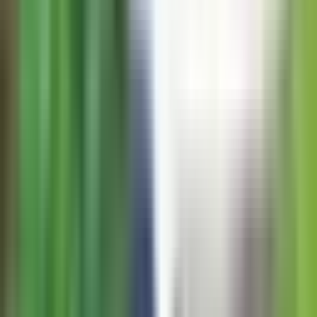
Rezept anfragen