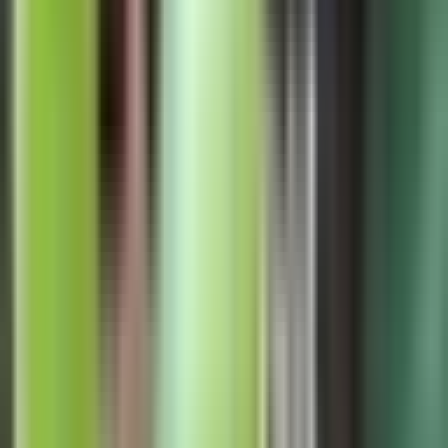
Apotheken