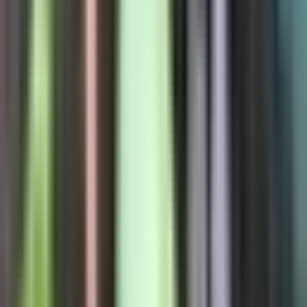
Drinkables