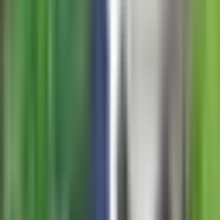
Apotheken