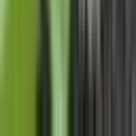
Alle Artikel
Anbau
Grundlagen