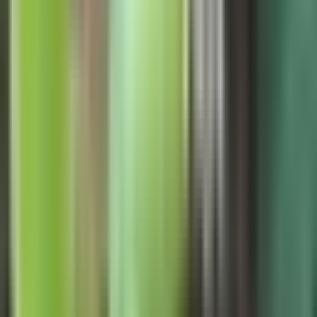
Ärzte