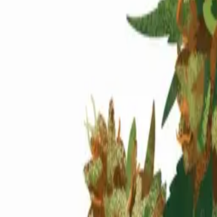
Standort wählen
-
Versandart wählen