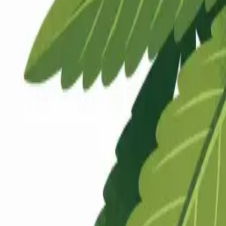
Rezept anfragen