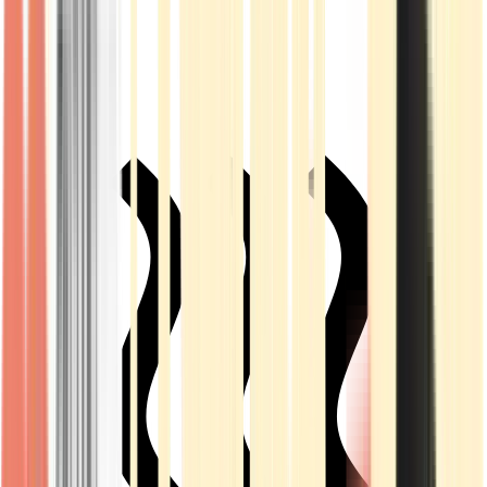
Live Rosin