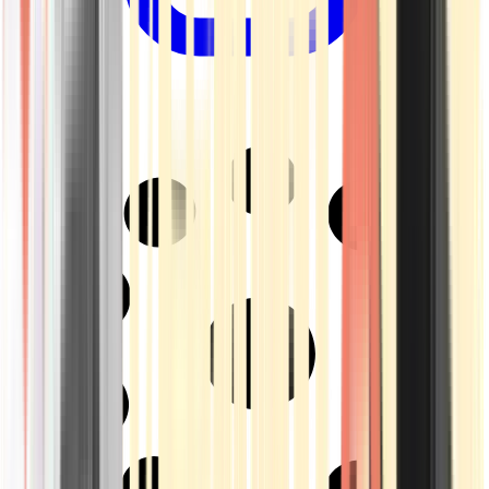
Drinkables