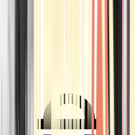
Ärzte