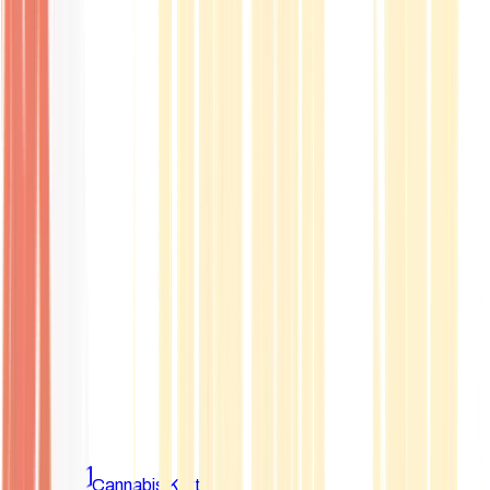
Marken
Cannabis Karte