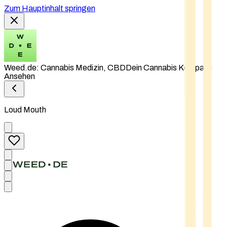
Zum Hauptinhalt springen
Weed.de: Cannabis Medizin, CBD
Dein Cannabis Kompass
Ansehen
Loud Mouth