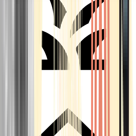
Seedbanks