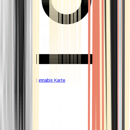
CBD Shops
Cannabis Karte