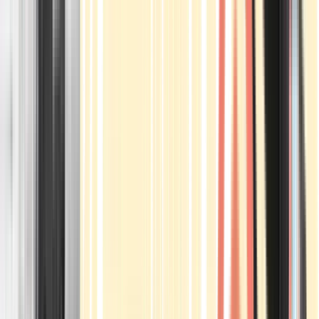
Apotheken