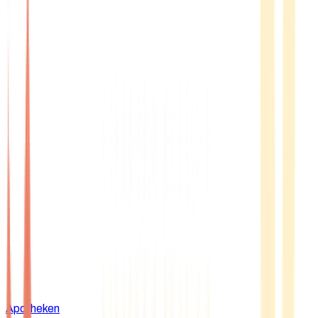
Apotheken