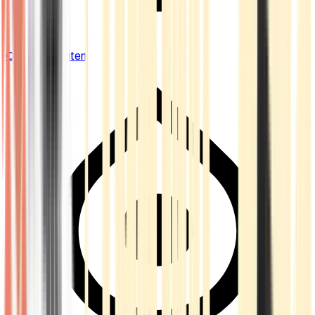
Cannabis Blüten