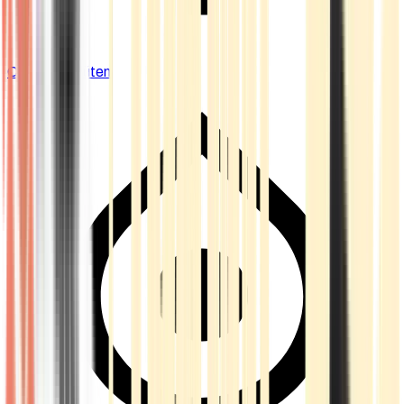
Cannabis Blüten