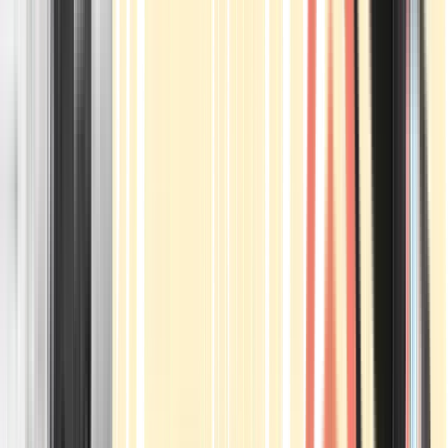
Apotheken