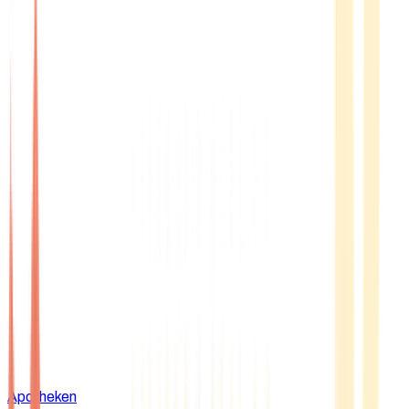
Apotheken