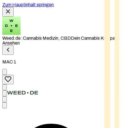
Zum Hauptinhalt springen
Weed.de: Cannabis Medizin, CBD
Dein Cannabis Kompass
Ansehen
MAC 1