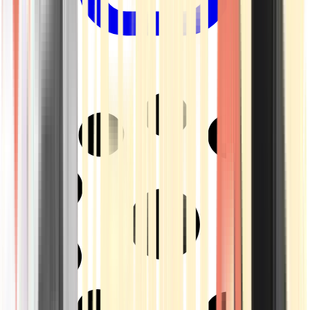
Drinkables