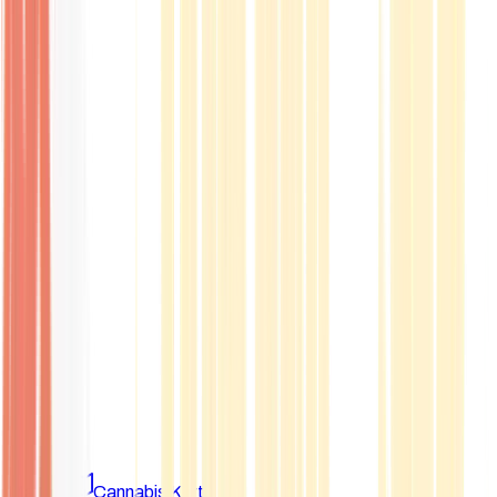
Marken
Cannabis Karte