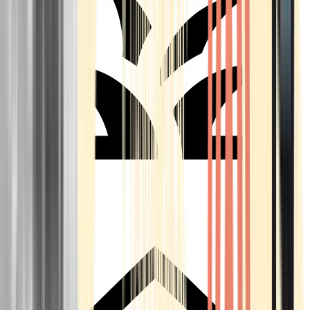
Seedbanks