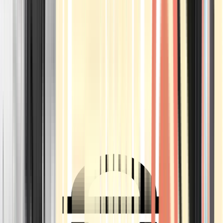
Ärzte