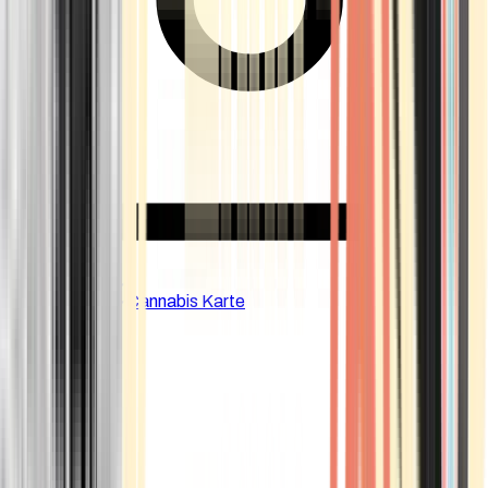
CBD Shops
Cannabis Karte