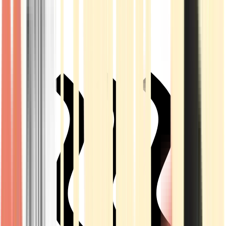
Live Rosin