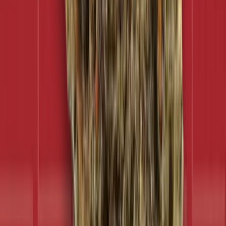
Apotheken