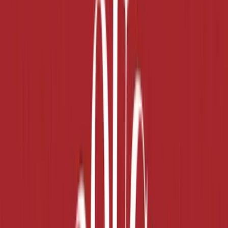
Rezept anfragen