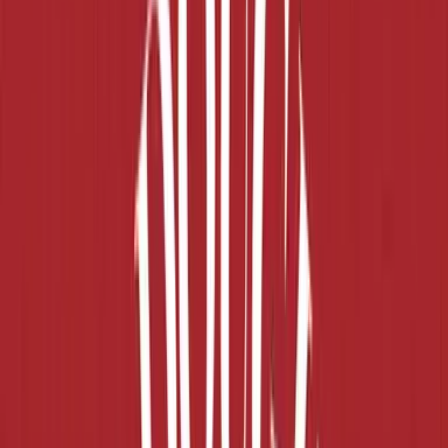
Apotheken