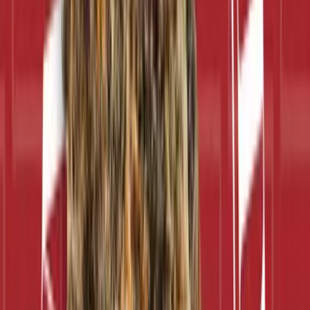
Live Bestand