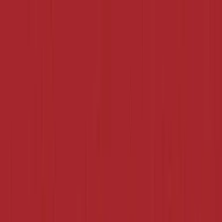
Zum Hauptinhalt springen
Weed.de: Cannabis Medizin, CBD
Dein Cannabis Kompass
Ansehen
Mac Doughnut