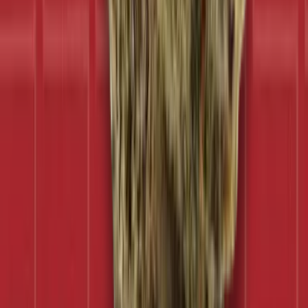
CBD Shops
Cannabis Karte