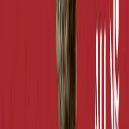
Vaping & Dabbing
Lifestyle