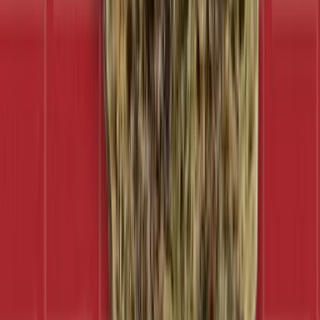
Ärzte