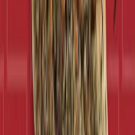
Strains