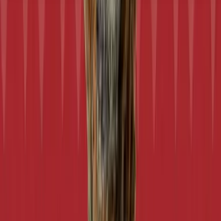
Seedbanks