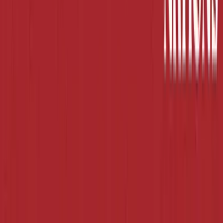
Alle Artikel
Anbau
Grundlagen