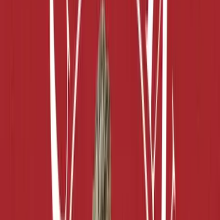
Ärzte