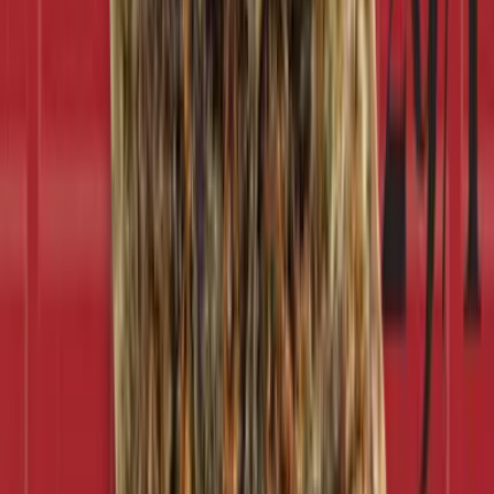
Drinkables