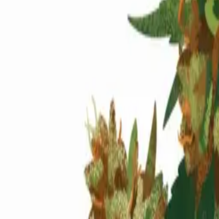
Standort wählen
-
Versandart wählen