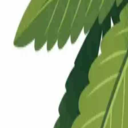
Rezept anfragen