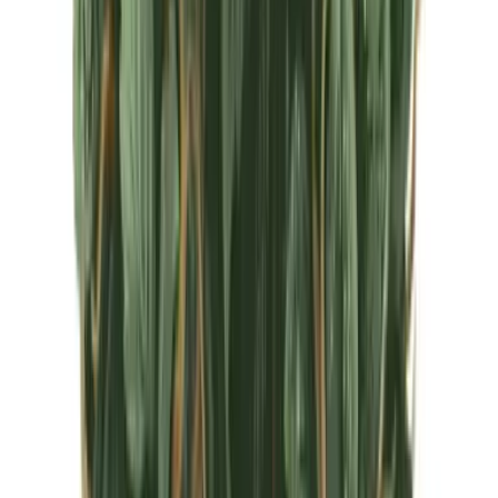
CBD Shops
Cannabis Karte