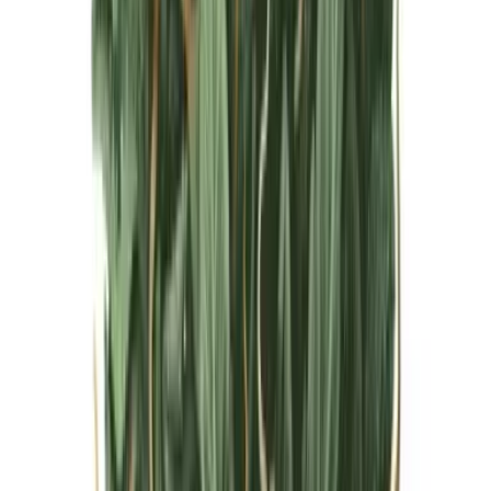
Live Bestand