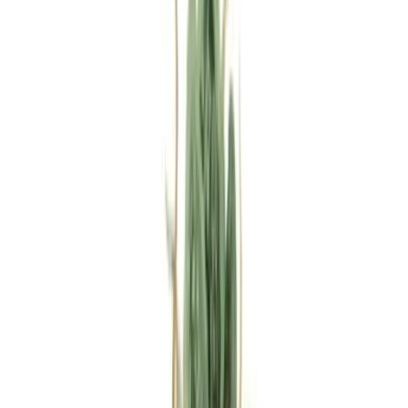
Rezept anfragen