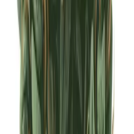
Ärzte