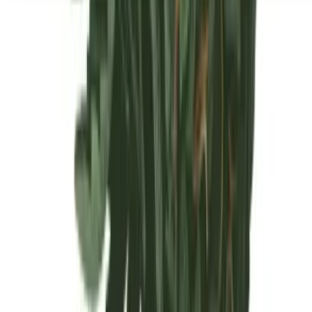
Seedbanks