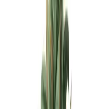
Apotheken