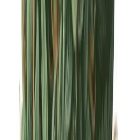
Drinkables