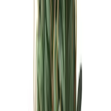
Ärzte