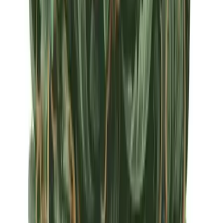
Apotheken