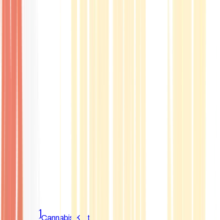
Marken
Cannabis Karte