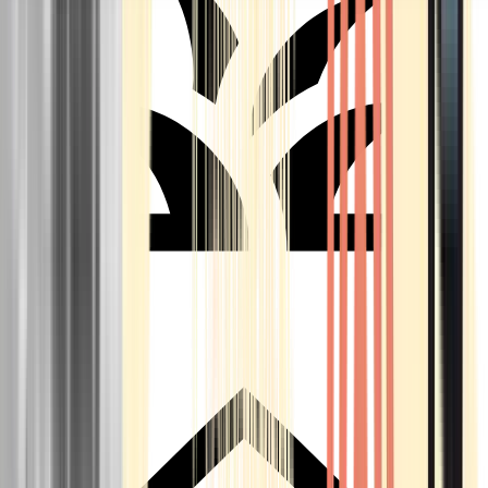
Seedbanks