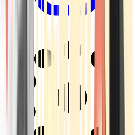
Drinkables