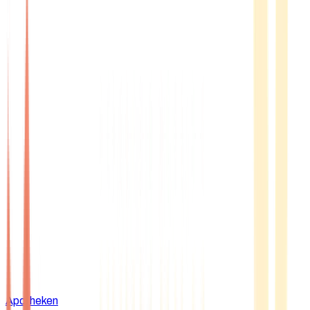
Apotheken