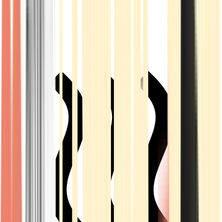
Live Rosin