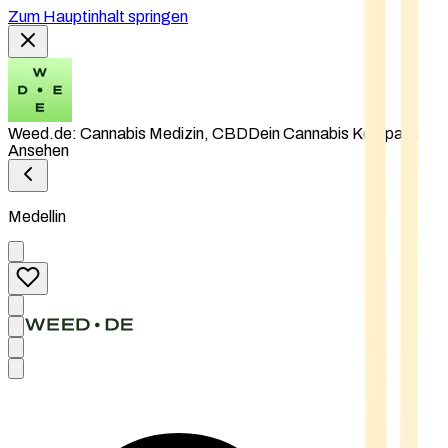
Zum Hauptinhalt springen
Weed.de: Cannabis Medizin, CBD
Dein Cannabis Kompass
Ansehen
Medellin