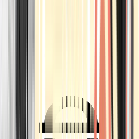
Ärzte