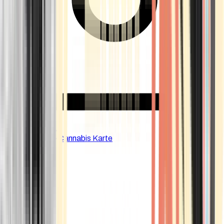
CBD Shops
Cannabis Karte