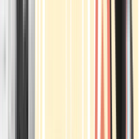
Apotheken