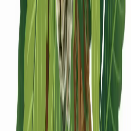
CBD Shops
Cannabis Karte