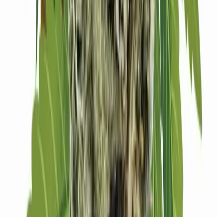
Drinkables