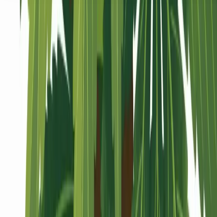
Seedbanks