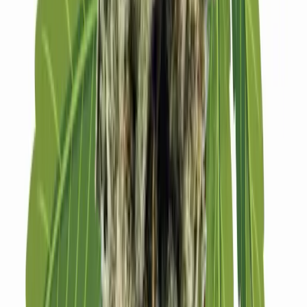
Strains