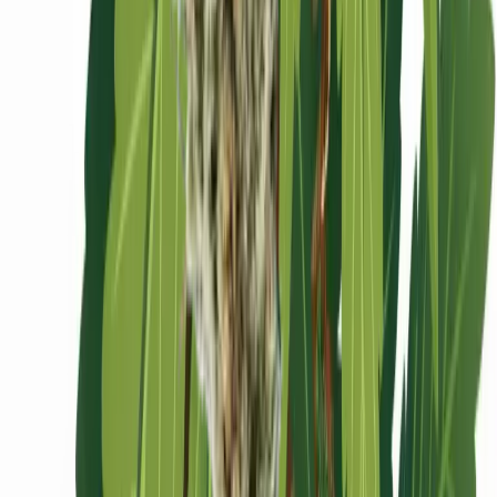
Ärzte