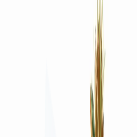
Rezept anfragen