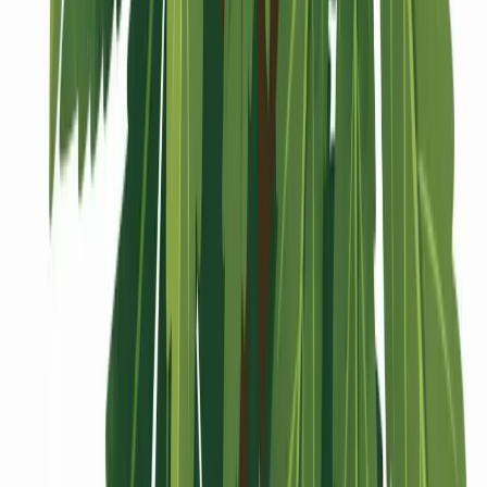
Vaping & Dabbing
Lifestyle