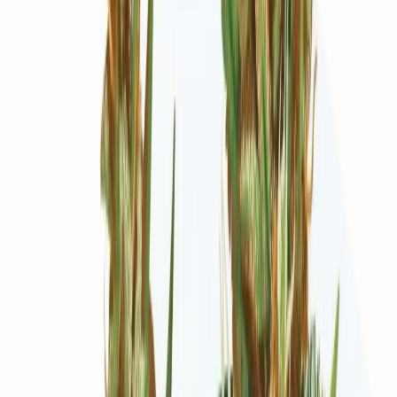
Ärzte