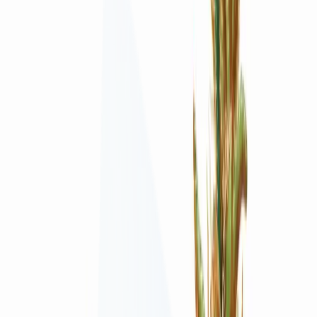
Apotheken