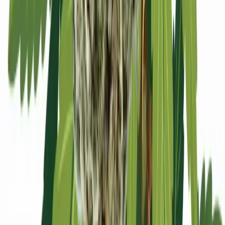
Apotheken