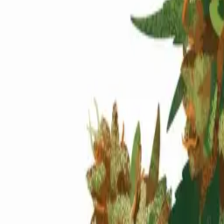
Standort wählen
-
Versandart wählen