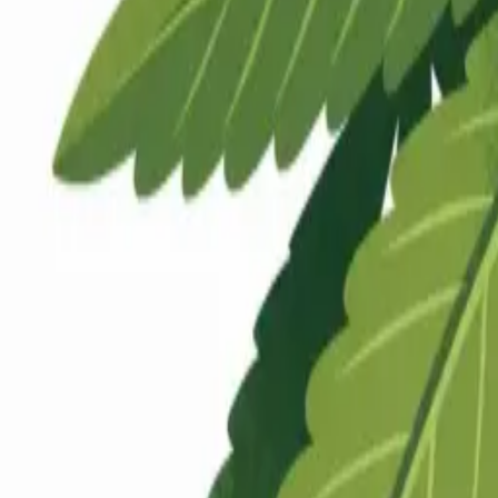
Rezept anfragen