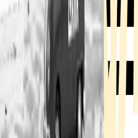
Rezept anfragen