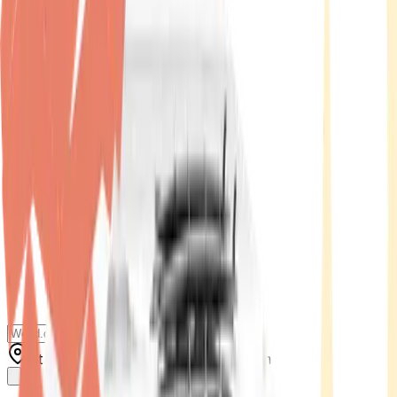
Standort wählen
-
Versandart wählen