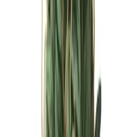
Ärzte