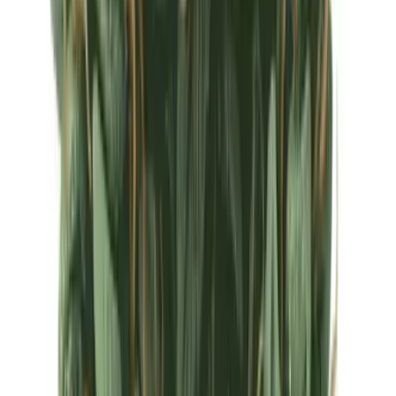
Ärzte