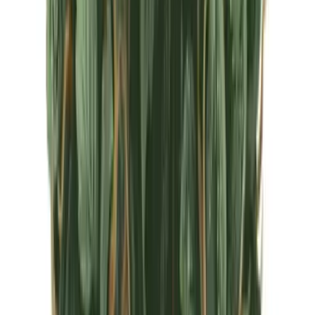
CBD Shops
Cannabis Karte