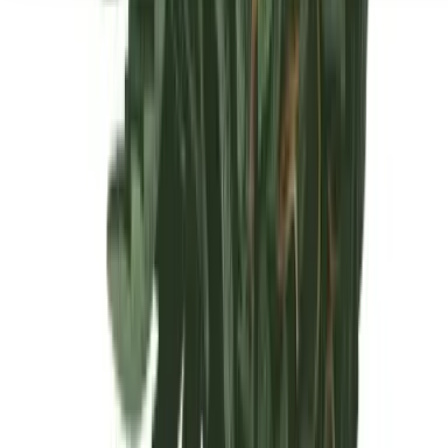
Seedbanks