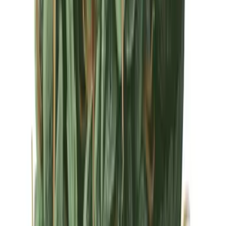
Drinkables