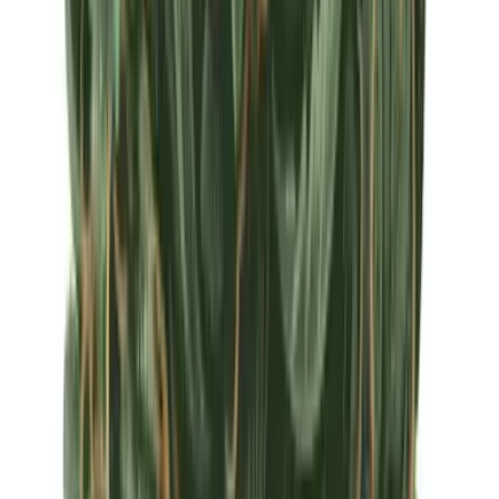
Apotheken