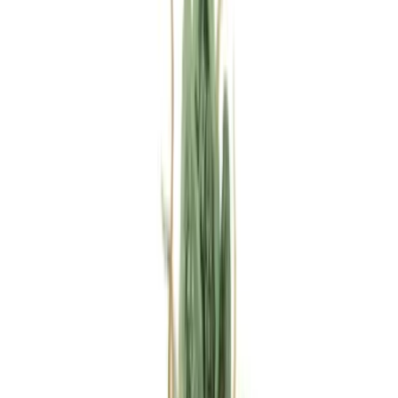
Rezept anfragen