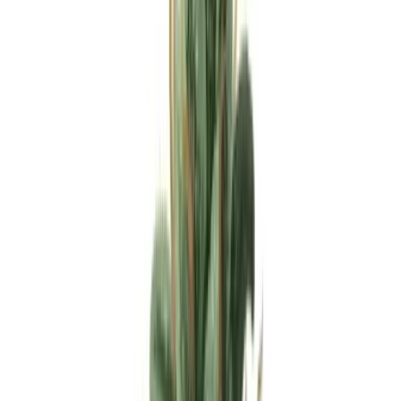
Apotheken