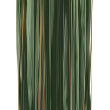
CBD Shops
Cannabis Karte