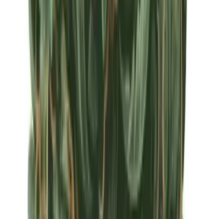
Apotheken