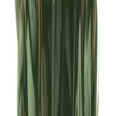
Ärzte