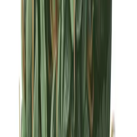
Drinkables