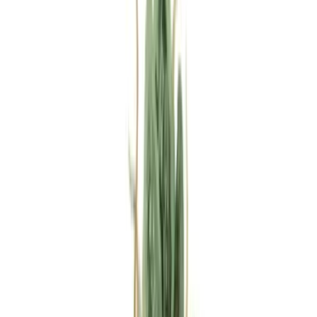
Rezept anfragen