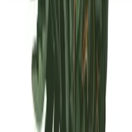
Seedbanks