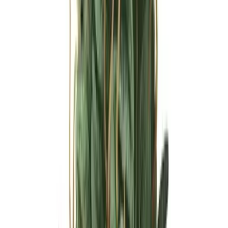
Ärzte