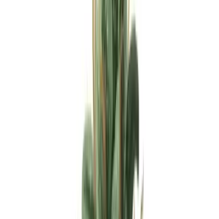
Apotheken