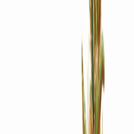
Apotheken