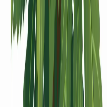
Vaping & Dabbing
Lifestyle