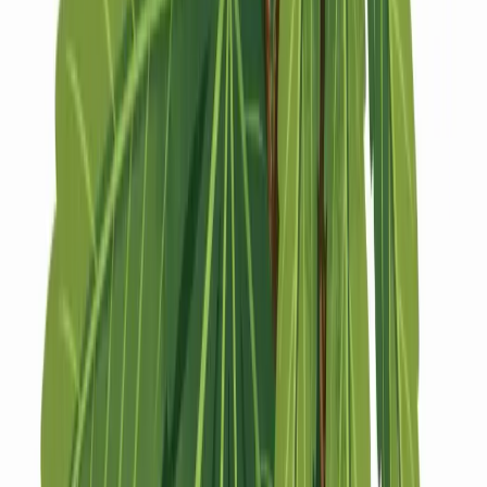
Strains