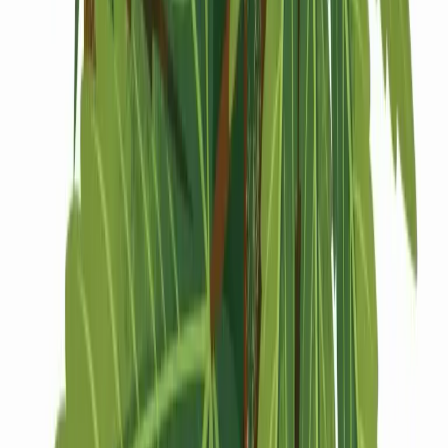
Drinkables