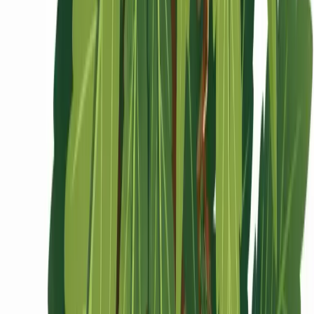
Ärzte