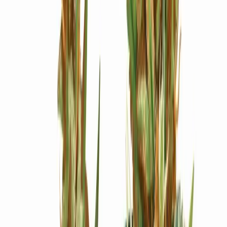
Ärzte