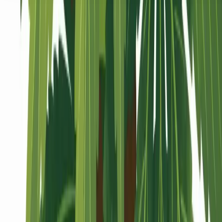
Seedbanks