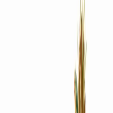
Rezept anfragen