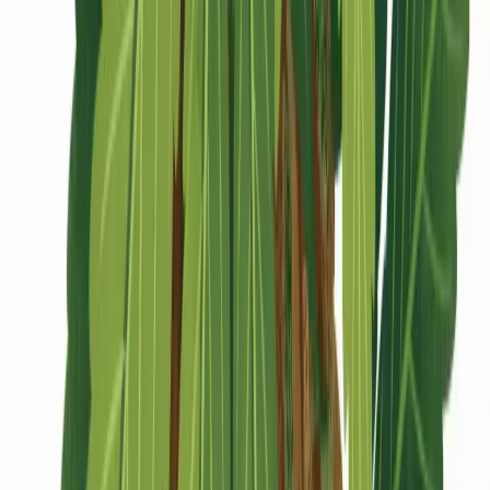
CBD Shops
Cannabis Karte