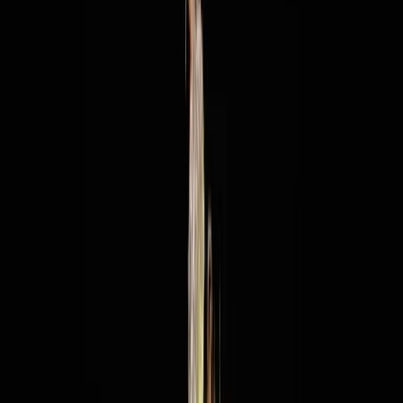
Rezept anfragen