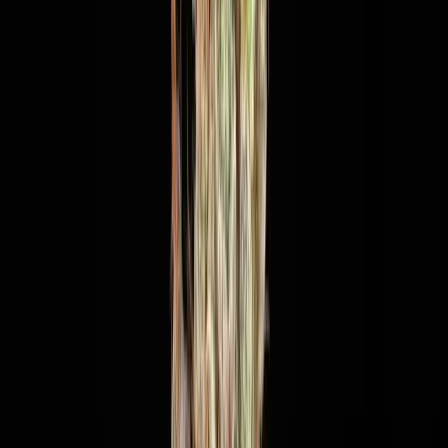
Ärzte