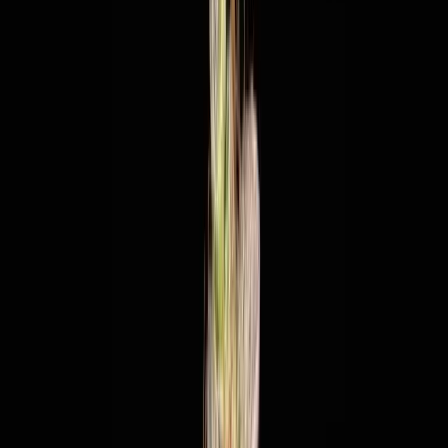
Apotheken