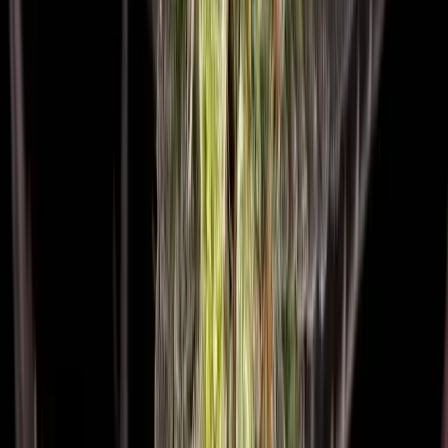
Strains