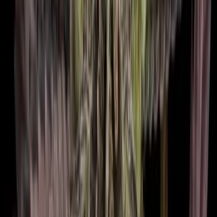
CBD Shops
Cannabis Karte