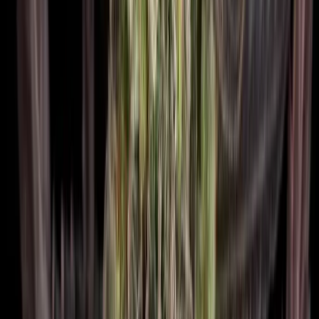
Ärzte