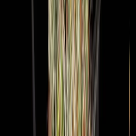
Live Rosin