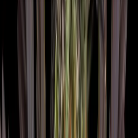
Seedbanks