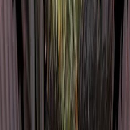
Vaping & Dabbing
Lifestyle