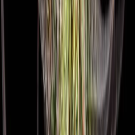
Drinkables