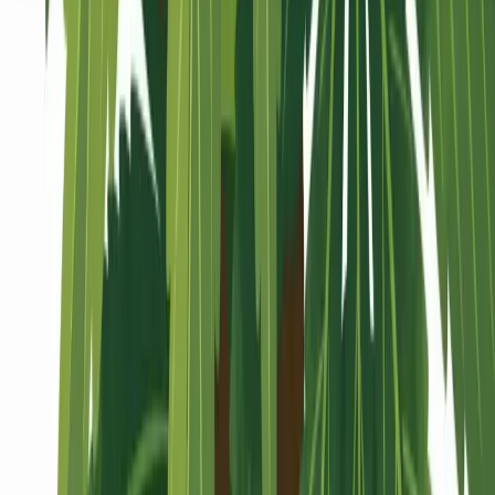
Seedbanks