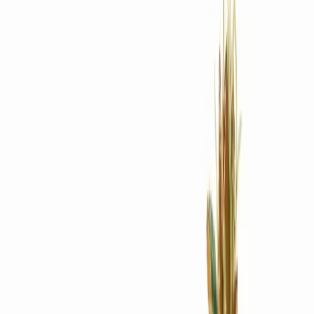
Rezept anfragen