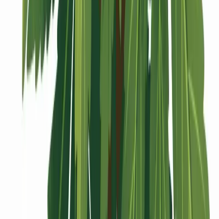
Vaping & Dabbing
Lifestyle