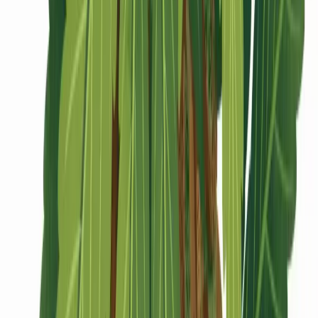
CBD Shops
Cannabis Karte