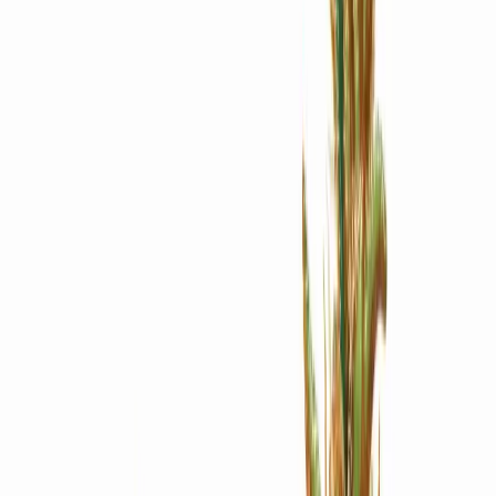
Apotheken