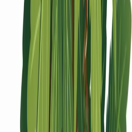
Ärzte