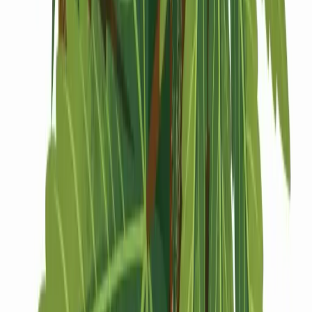
Drinkables