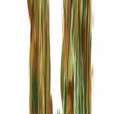
Marken
Cannabis Karte