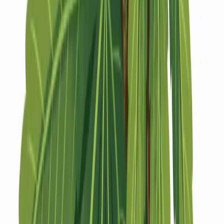
Strains