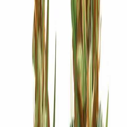
Ärzte