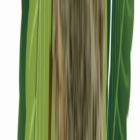
CBD Shops
Cannabis Karte