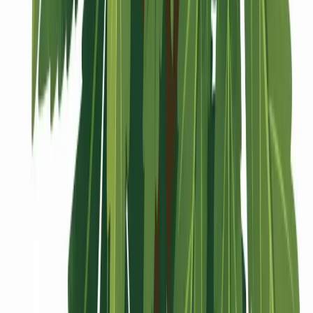
Vaping & Dabbing
Lifestyle