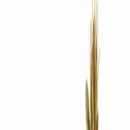
Rezept anfragen