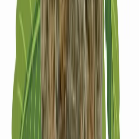
Strains