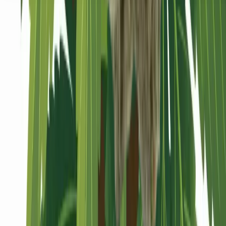
Seedbanks