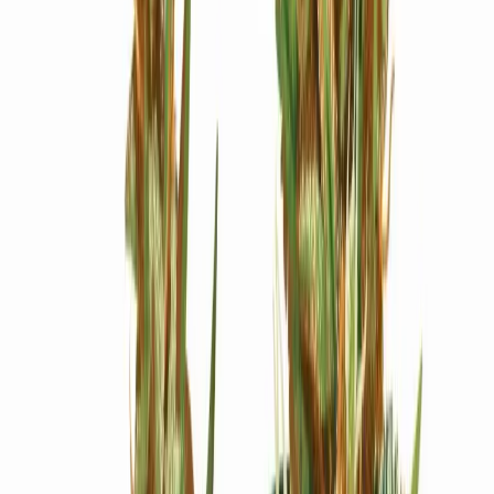
Ärzte