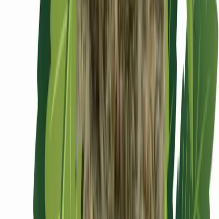
Ärzte