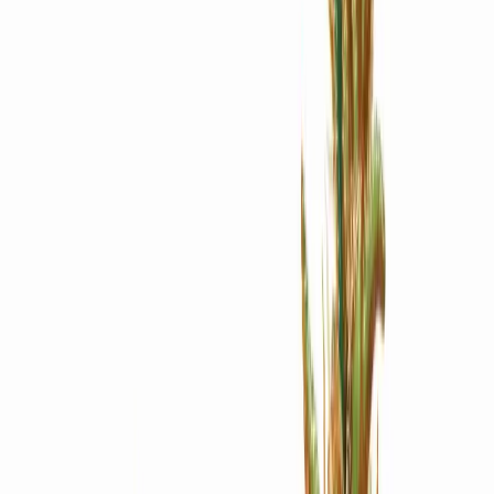
Apotheken