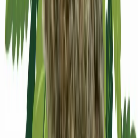
Apotheken