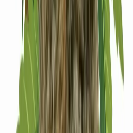
Drinkables