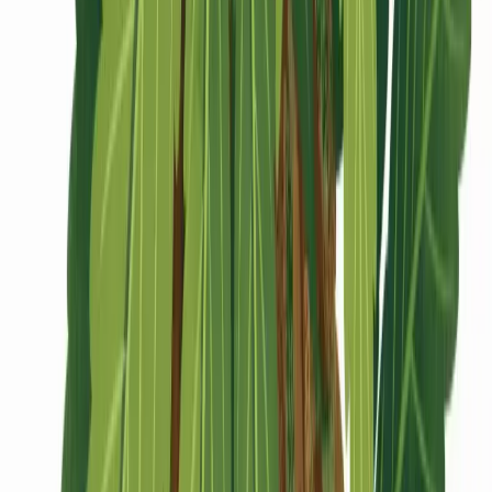
CBD Shops
Cannabis Karte