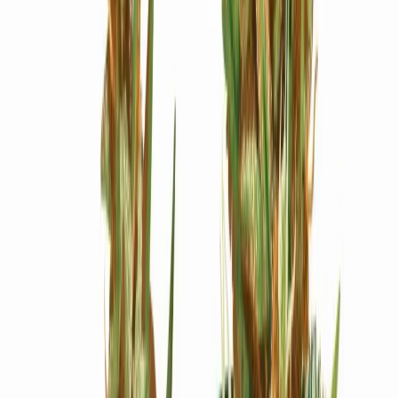
Ärzte