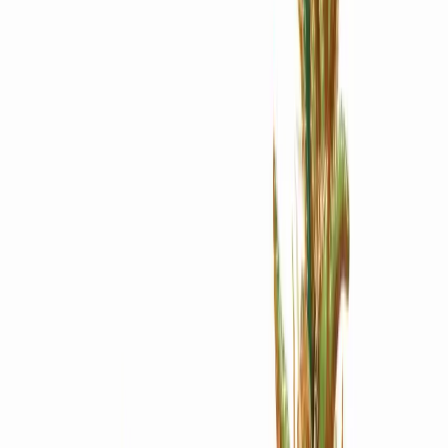
Apotheken