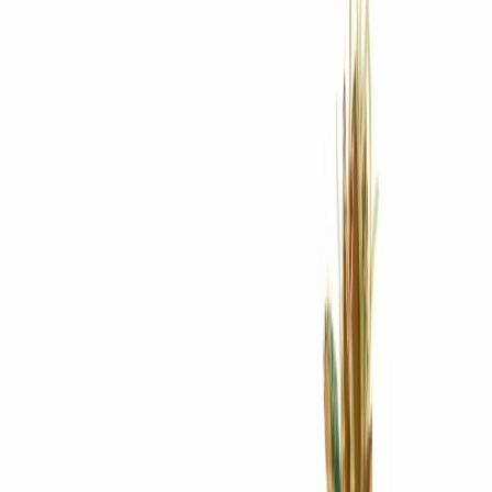
Rezept anfragen