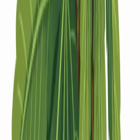
Strains