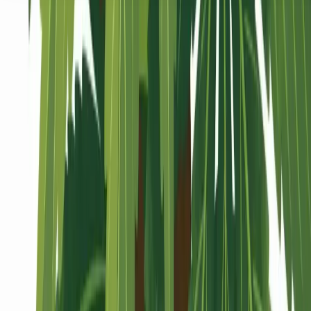
Seedbanks