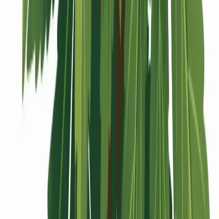
Vaping & Dabbing
Lifestyle