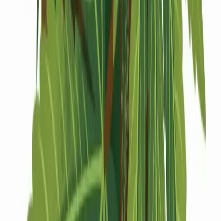
Drinkables