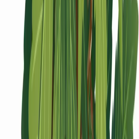
Ärzte