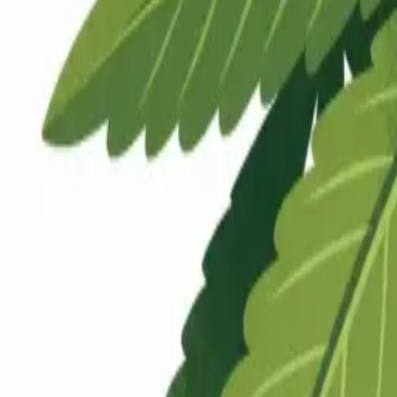
Rezept anfragen