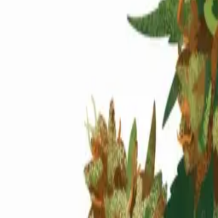
Standort wählen
-
Versandart wählen