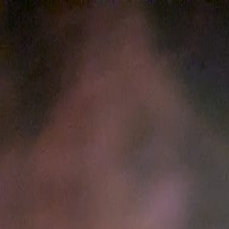
Zum Hauptinhalt springen
Weed.de: Cannabis Medizin, CBD
Dein Cannabis Kompass
Ansehen
Peach Gelato