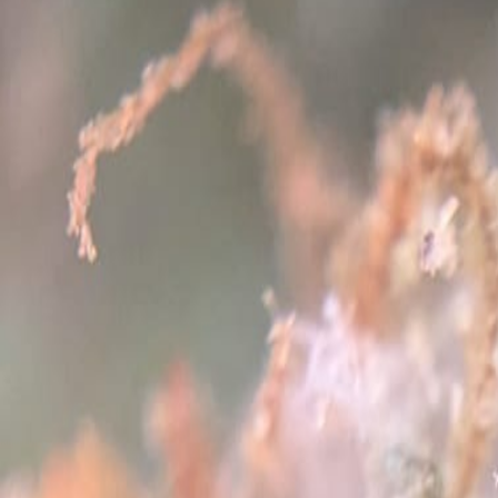
Standort wählen
-
Versandart wählen