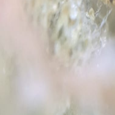
Rezept anfragen