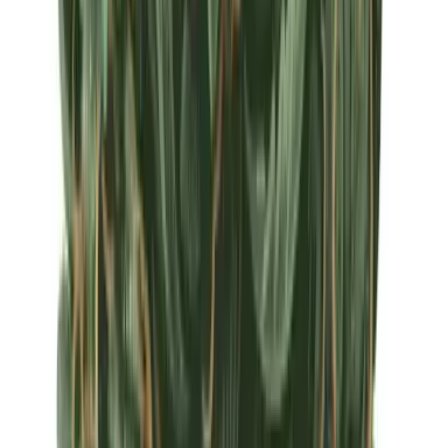
Apotheken