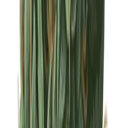
Drinkables