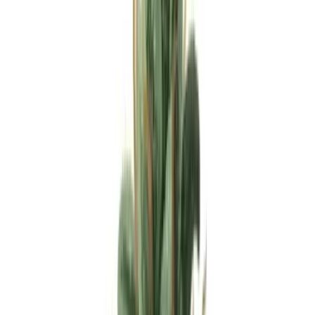
Apotheken