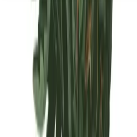
Seedbanks