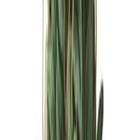
Ärzte