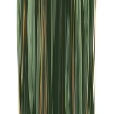
CBD Shops
Cannabis Karte