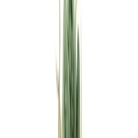
Rezept anfragen