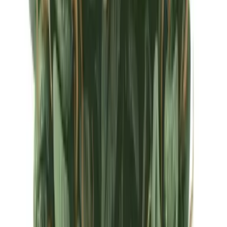
Ärzte