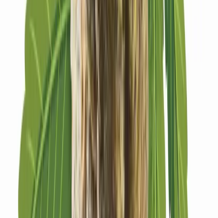
Strains