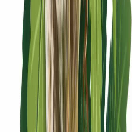
Ärzte