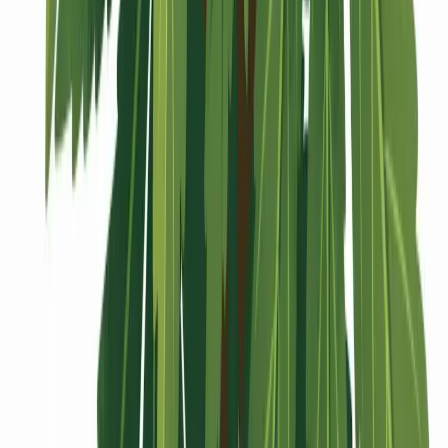
Vaping & Dabbing
Lifestyle