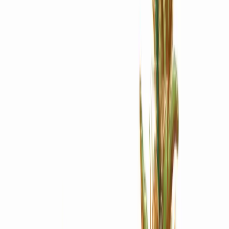
Apotheken