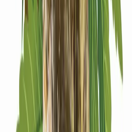
Drinkables