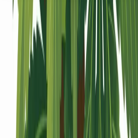
Seedbanks