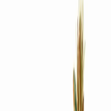
Rezept anfragen