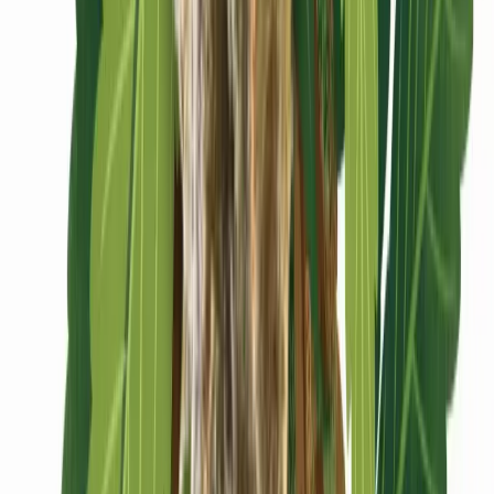
CBD Shops
Cannabis Karte