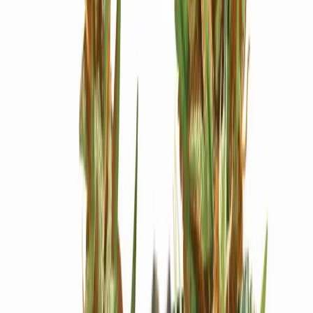
Ärzte