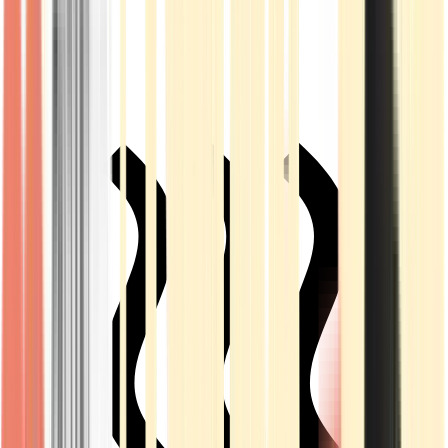
Live Rosin