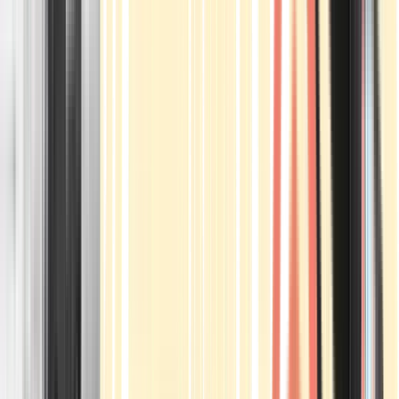
Apotheken