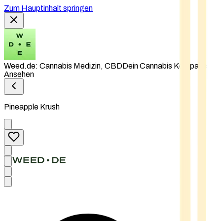
Zum Hauptinhalt springen
Weed.de: Cannabis Medizin, CBD
Dein Cannabis Kompass
Ansehen
Pineapple Krush