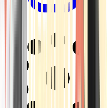
Drinkables