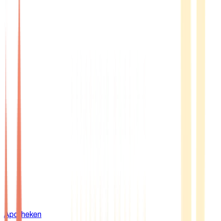
Apotheken