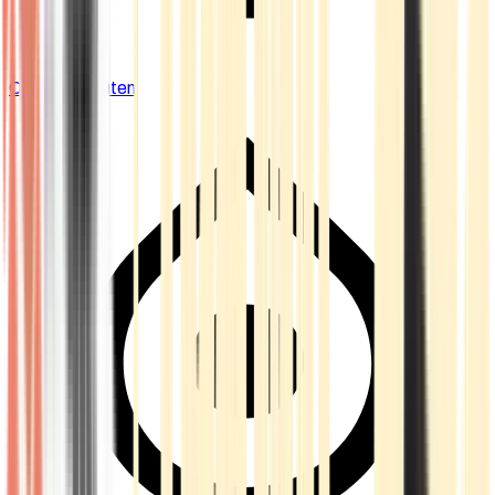
Cannabis Blüten