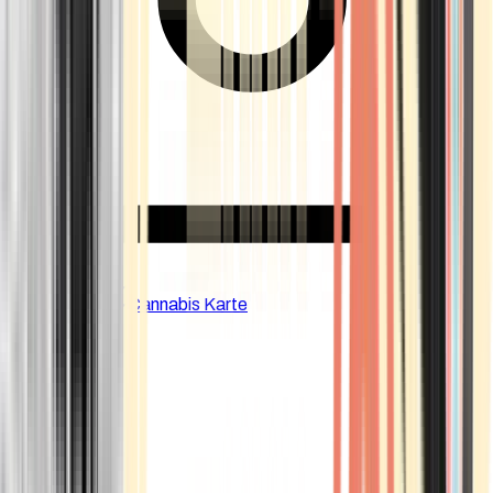
CBD Shops
Cannabis Karte