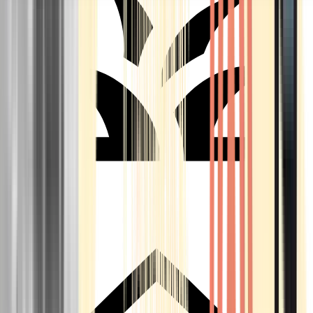
Seedbanks