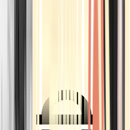
Ärzte