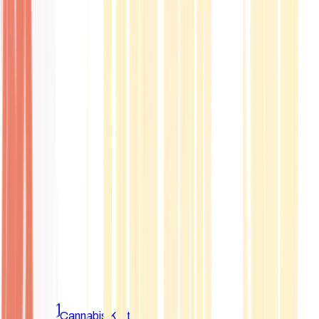
Marken
Cannabis Karte