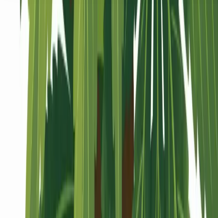
Seedbanks