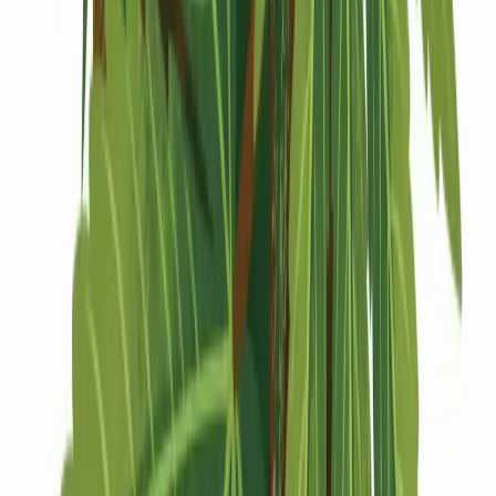
Drinkables