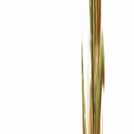
Apotheken