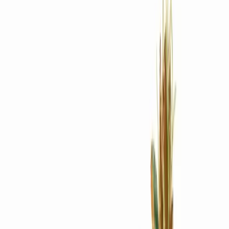
Rezept anfragen