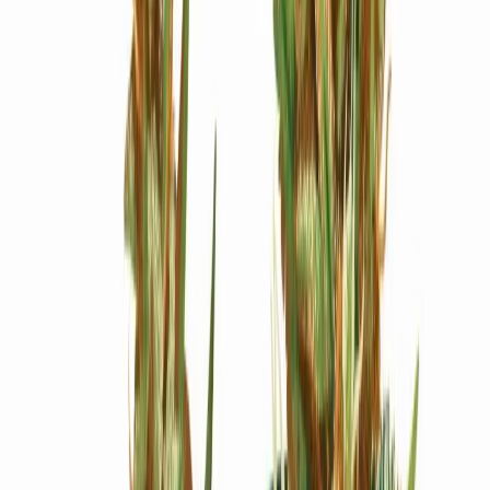
Ärzte