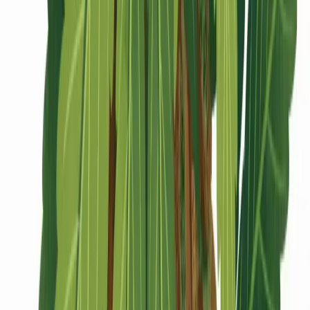
CBD Shops
Cannabis Karte