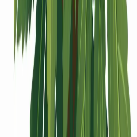
Vaping & Dabbing
Lifestyle