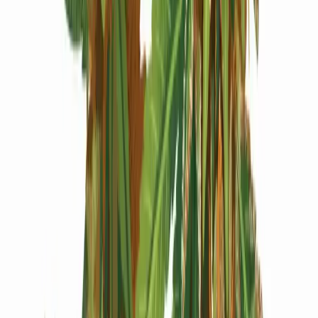
Produkte