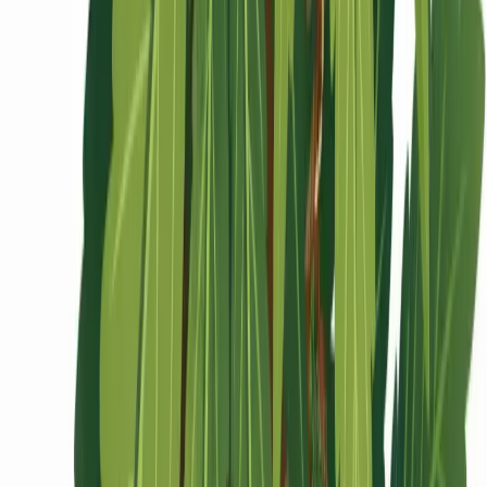
Ärzte