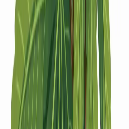
Strains