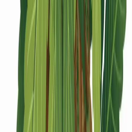
CBD Shops
Cannabis Karte