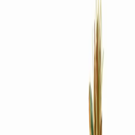
Rezept anfragen