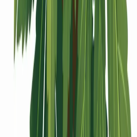
Vaping & Dabbing
Lifestyle