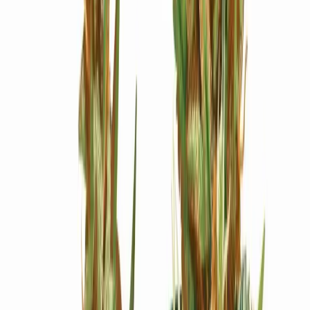
Ärzte