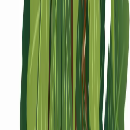
Ärzte