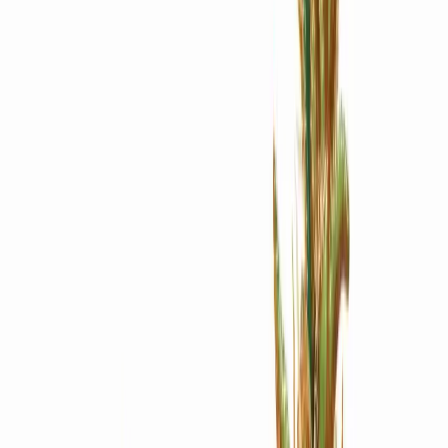
Apotheken