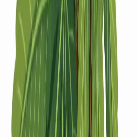
Strains