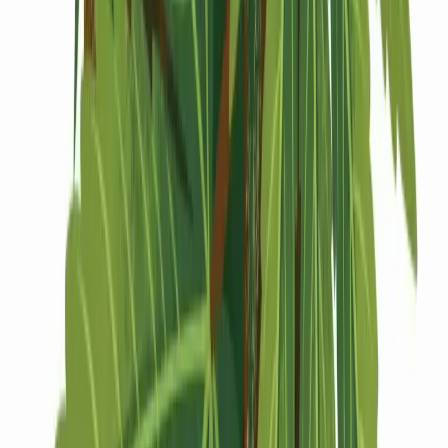
Drinkables