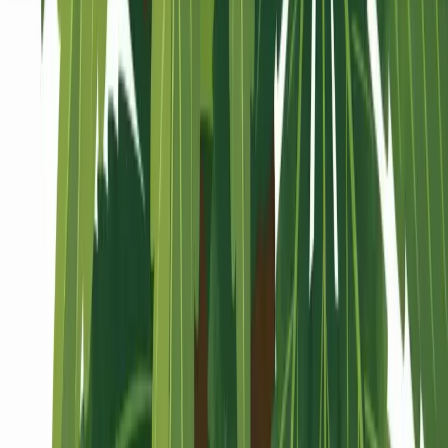
Seedbanks