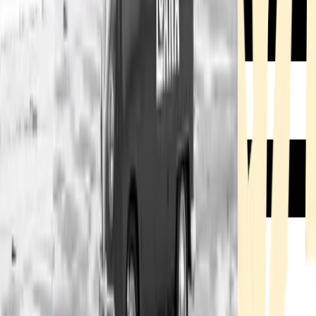
Rezept anfragen