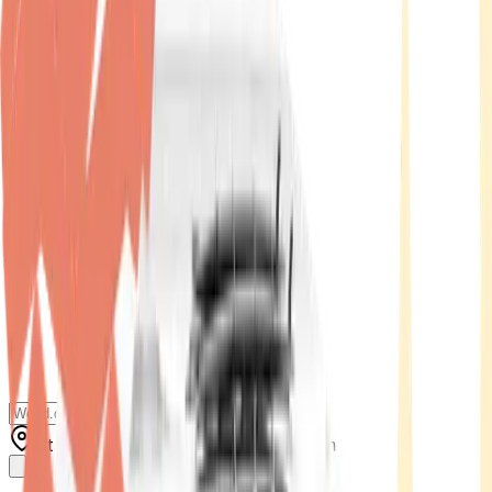
Standort wählen
-
Versandart wählen