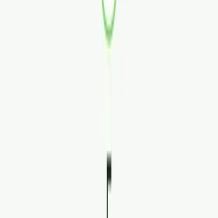
Marken
Cannabis Karte