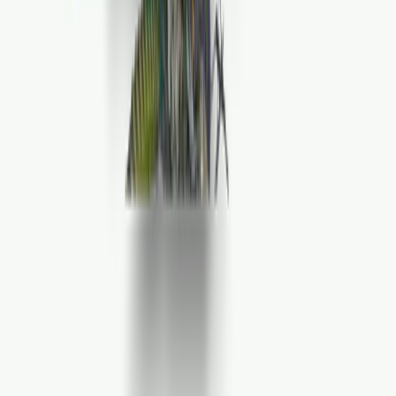
CBD Shops
Cannabis Karte