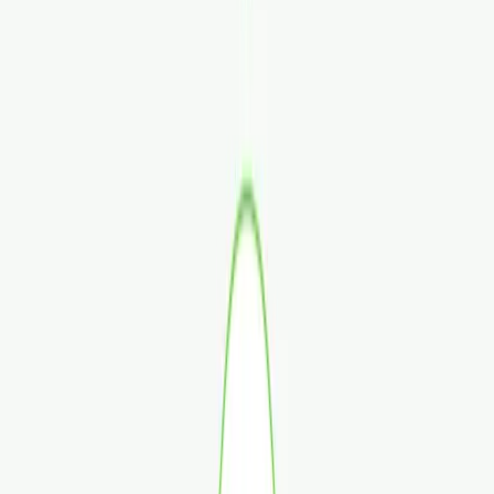
Rezept anfragen