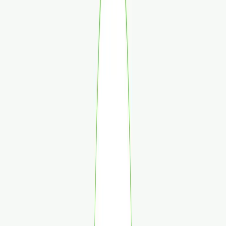
Apotheken