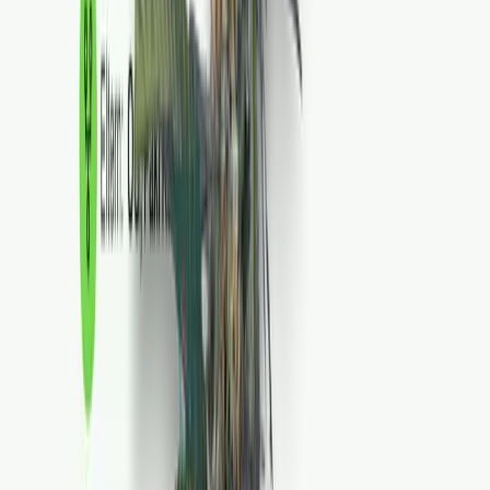
Ärzte