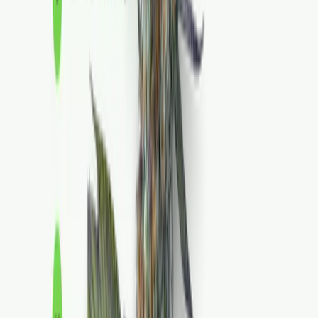
Apotheken