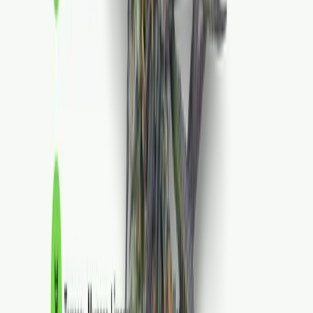
Drinkables