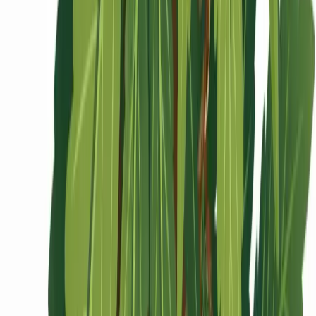
Ärzte