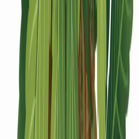
CBD Shops
Cannabis Karte