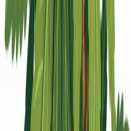
Apotheken