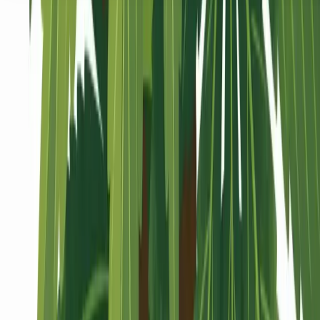
Seedbanks