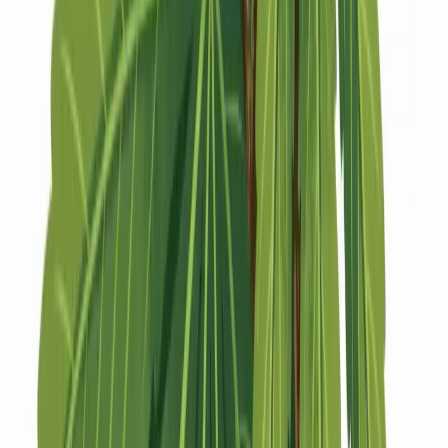
Strains