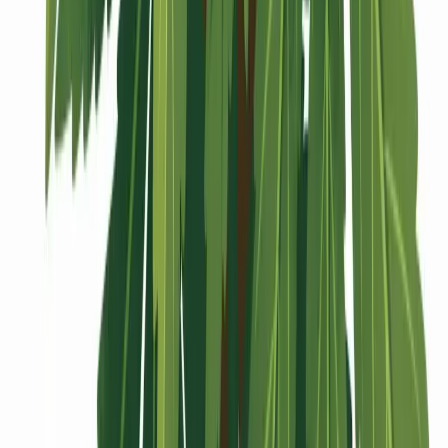
Vaping & Dabbing
Lifestyle