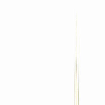
Standort wählen
-
Versandart wählen