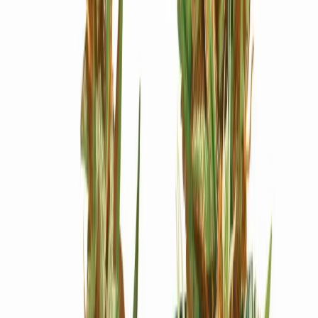
Ärzte