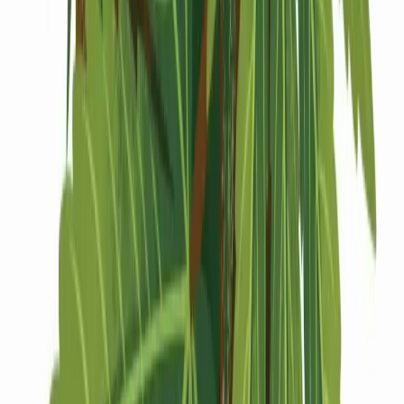
Drinkables