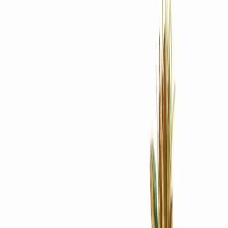
Rezept anfragen