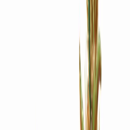
Apotheken