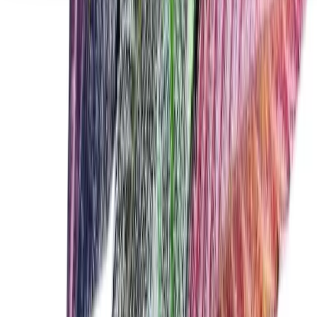
Seedbanks