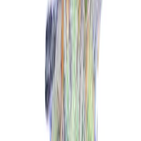
Ärzte