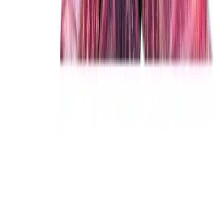
Alle Artikel
Anbau
Grundlagen