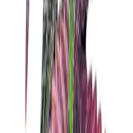
Vaping & Dabbing
Lifestyle