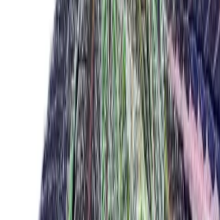
Drinkables