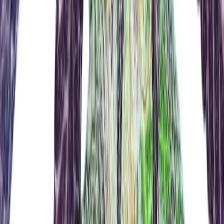
CBD Shops
Cannabis Karte