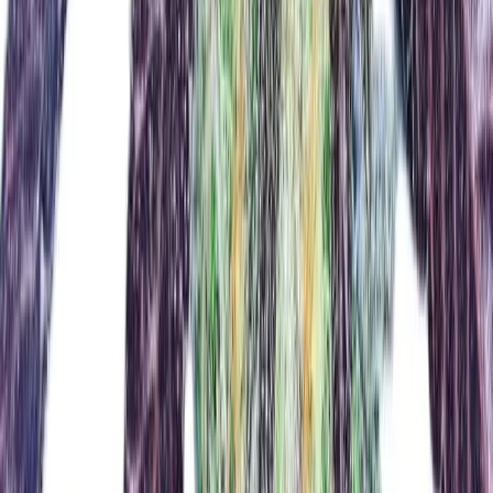
Ärzte