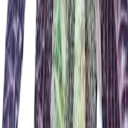
Apotheken