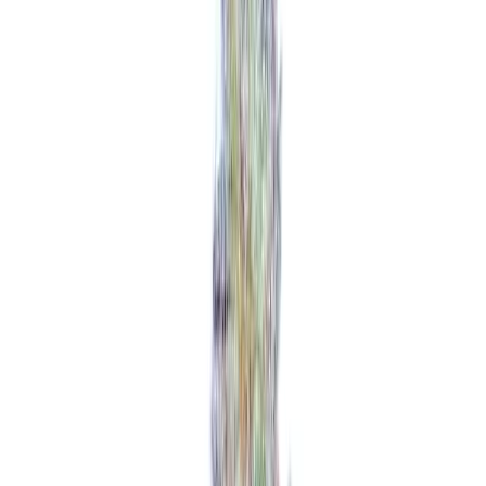
Rezept anfragen