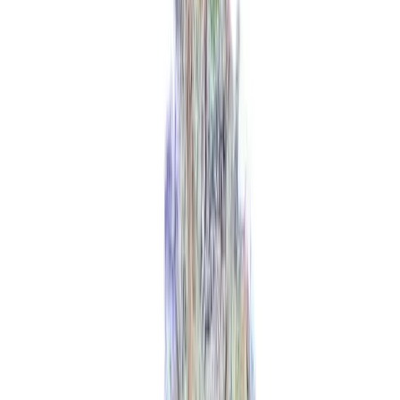
Apotheken