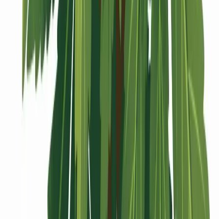
Vaping & Dabbing
Lifestyle