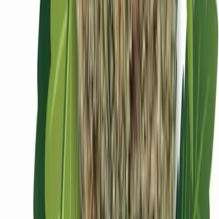
Ärzte