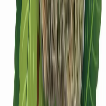
CBD Shops
Cannabis Karte