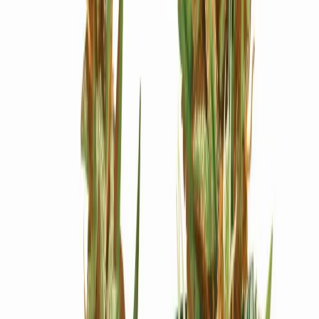
Ärzte