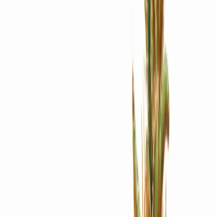
Apotheken