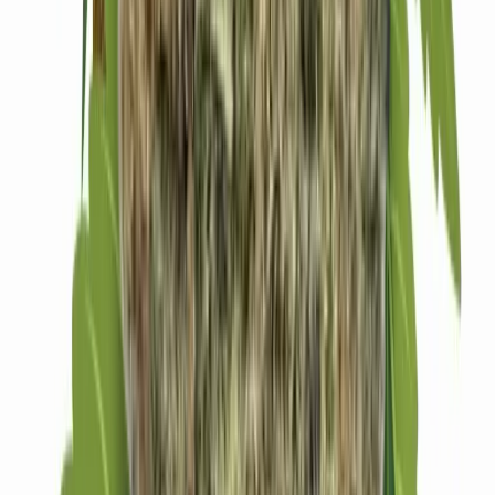
Drinkables