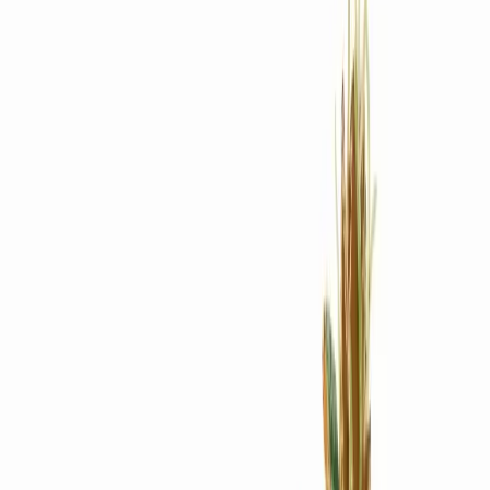
Rezept anfragen