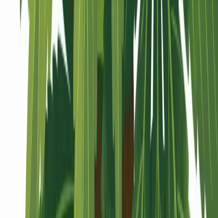
Seedbanks