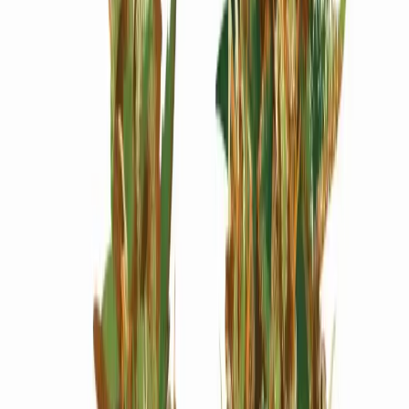
Wissen