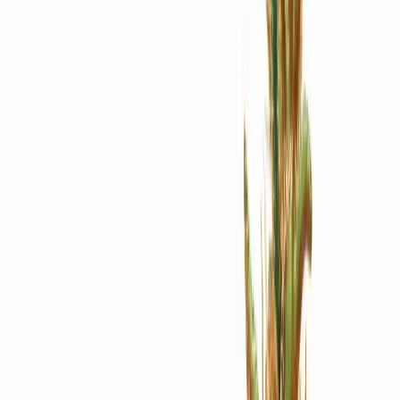
Apotheken