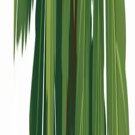
Vaping & Dabbing
Lifestyle