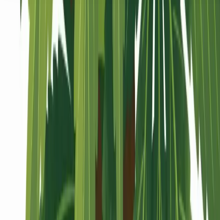
Seedbanks