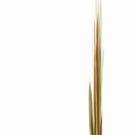
Rezept anfragen