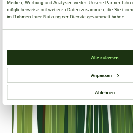
Medien, Werbung und Analysen weiter. Unsere Partner führe
möglicherweise mit weiteren Daten zusammen, die Sie ihnen b
im Rahmen Ihrer Nutzung der Dienste gesammelt haben.
Alle zulassen
Anpassen
Ablehnen
Aktuelle Angebote