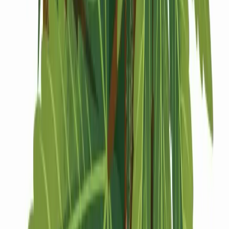
Drinkables