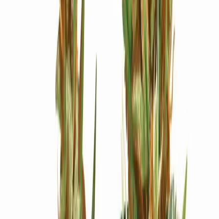
Ärzte