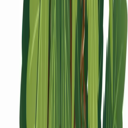
Ärzte