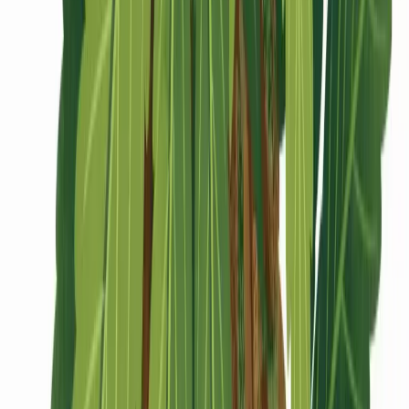
CBD Shops
Cannabis Karte