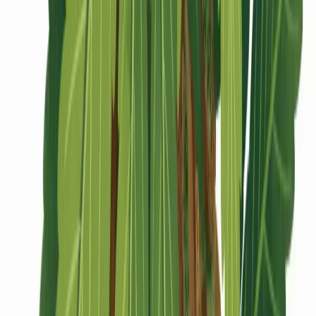
CBD Shops
Cannabis Karte