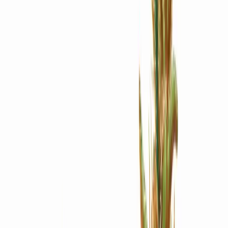
Apotheken