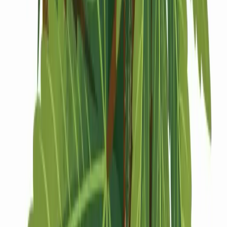
Drinkables