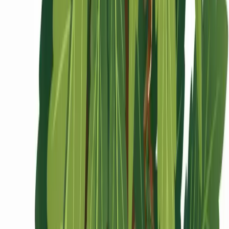
Ärzte