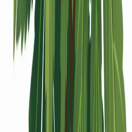
Vaping & Dabbing
Lifestyle