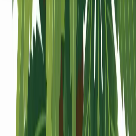
Seedbanks