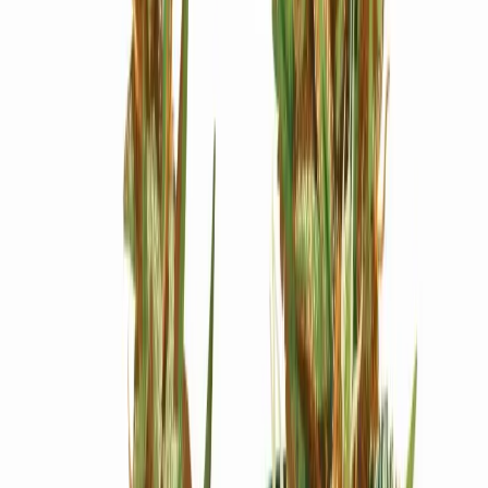
Ärzte