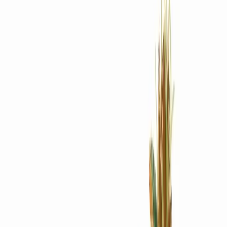
Rezept anfragen