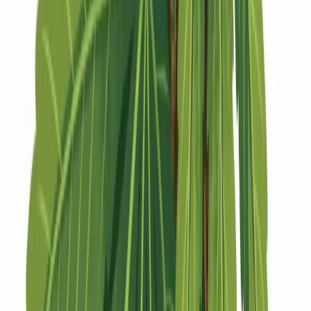
Strains