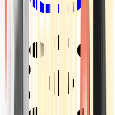
Drinkables