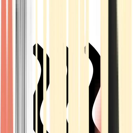
Live Rosin