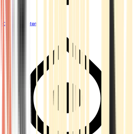
Cannabis Blüten