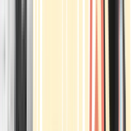
Apotheken