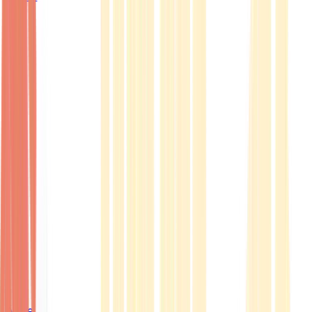
Ärzte