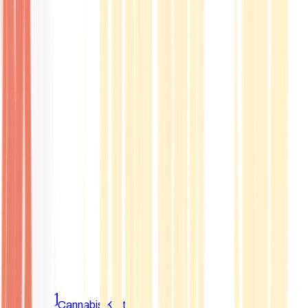
Marken
Cannabis Karte