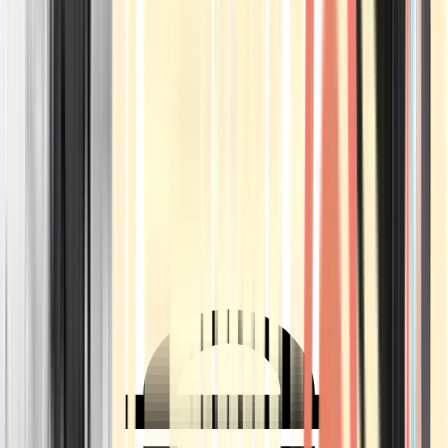
Ärzte