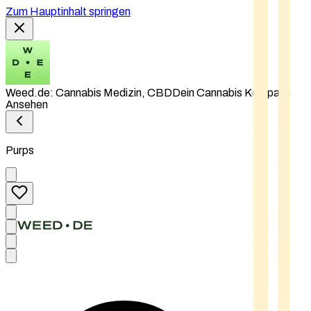
Zum Hauptinhalt springen
Weed.de: Cannabis Medizin, CBD
Dein Cannabis Kompass
Ansehen
Purps