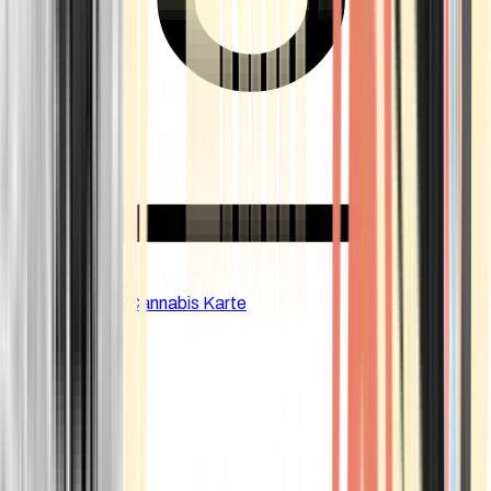
CBD Shops
Cannabis Karte