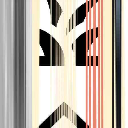
Seedbanks