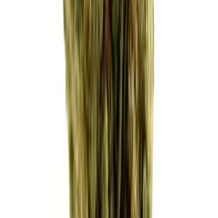
Apotheken