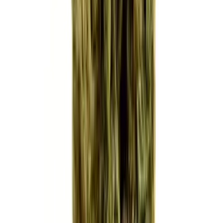
Ärzte