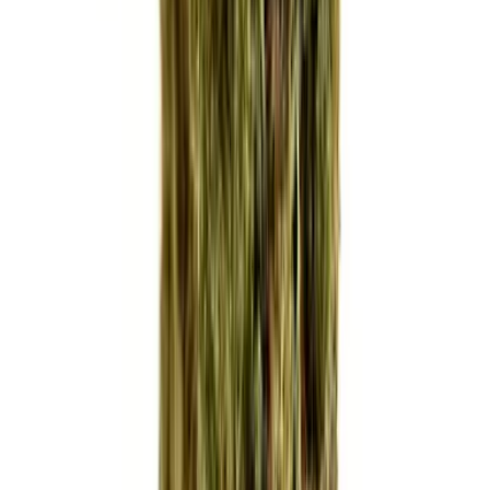
CBD Shops
Cannabis Karte