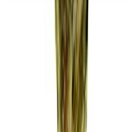
Seedbanks