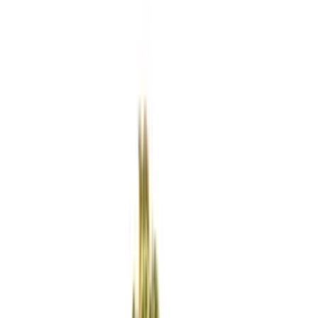
Rezept anfragen