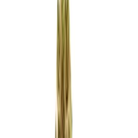
Apotheken