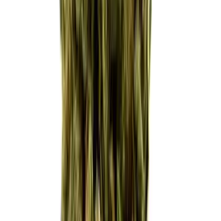
Drinkables