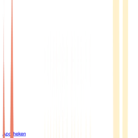
Apotheken