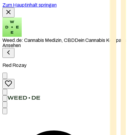
Zum Hauptinhalt springen
Weed.de: Cannabis Medizin, CBD
Dein Cannabis Kompass
Ansehen
Red Rozay