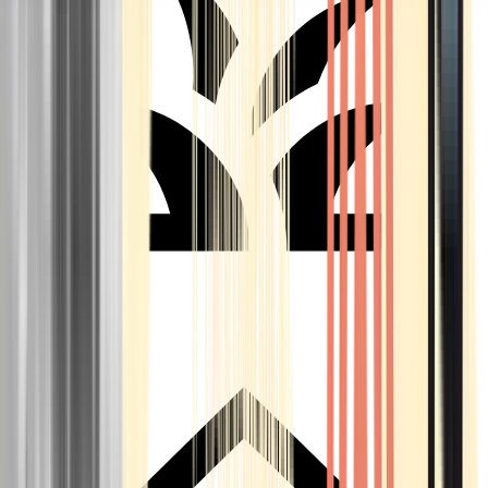
Seedbanks