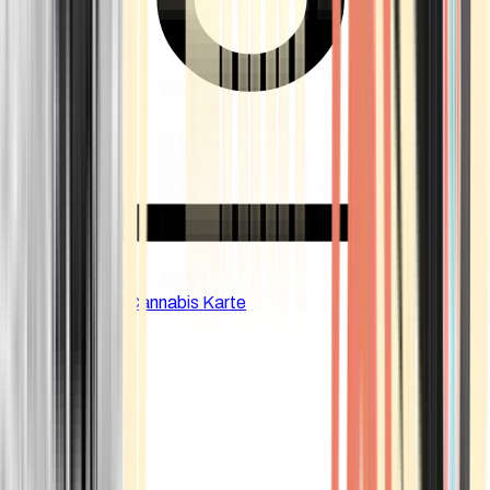
CBD Shops
Cannabis Karte