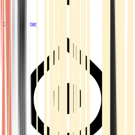
Cannabis Blüten