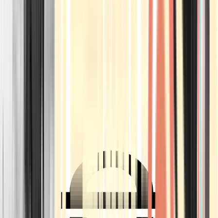
Ärzte