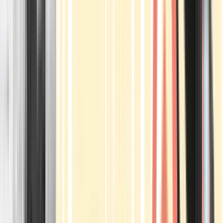
Apotheken