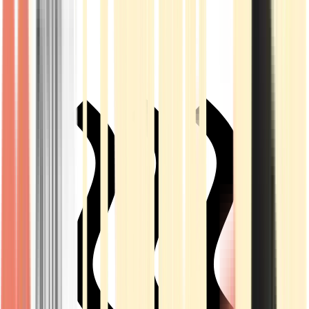
Live Rosin