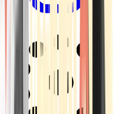
Drinkables