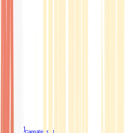
Marken
Cannabis Karte