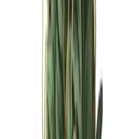
Ärzte