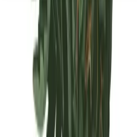
Seedbanks