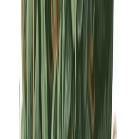
Drinkables