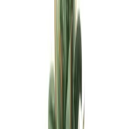
Apotheken