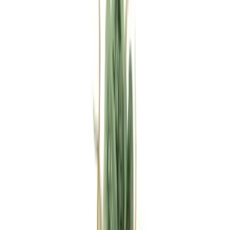
Rezept anfragen