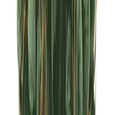
CBD Shops
Cannabis Karte