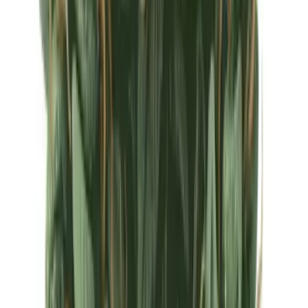
Ärzte