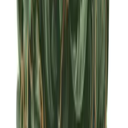
Apotheken