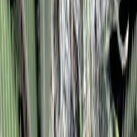
Vaping & Dabbing
Lifestyle