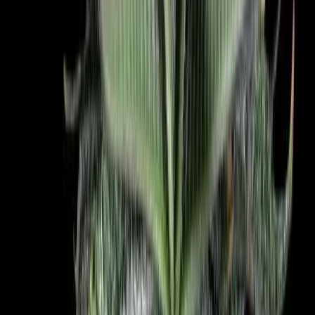
CBD Shops
Cannabis Karte