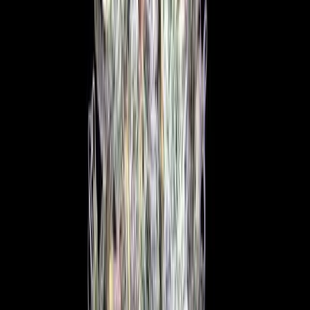
Ärzte