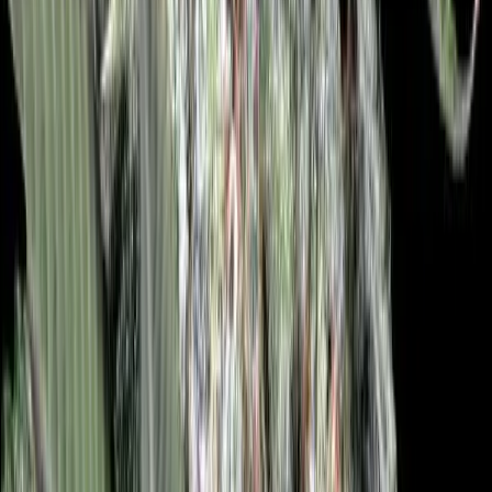
Seedbanks