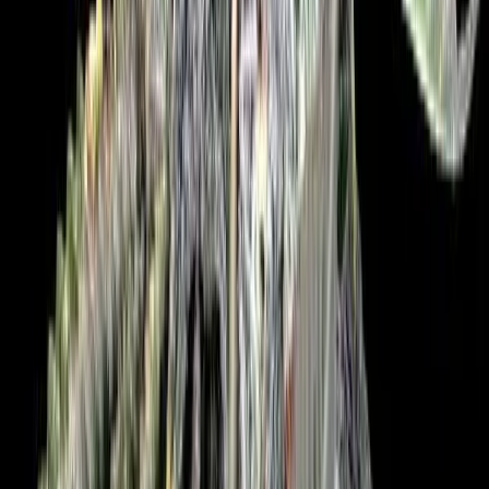
Strains