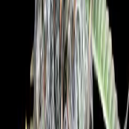
Drinkables