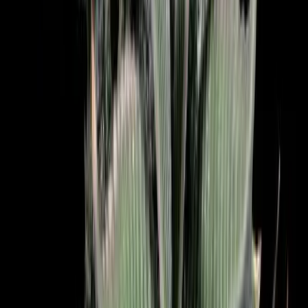
Ärzte