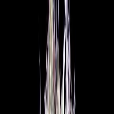
Rezept anfragen