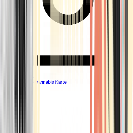
CBD Shops
Cannabis Karte