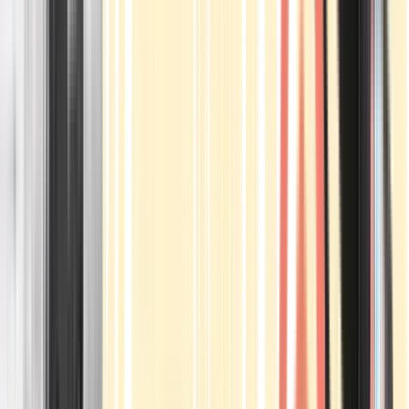
Apotheken