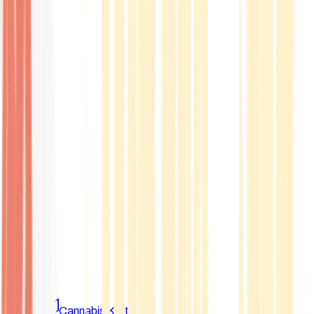
Marken
Cannabis Karte