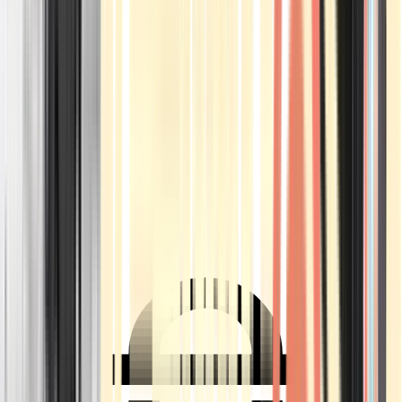
Ärzte