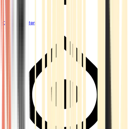
Cannabis Blüten