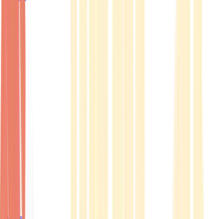
Ärzte