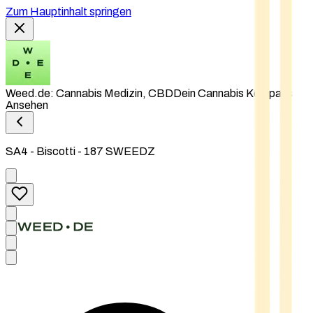
Zum Hauptinhalt springen
Weed.de: Cannabis Medizin, CBD
Dein Cannabis Kompass
Ansehen
SA4 - Biscotti - 187 SWEEDZ