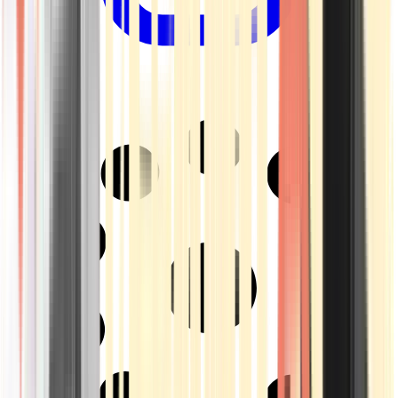
Drinkables