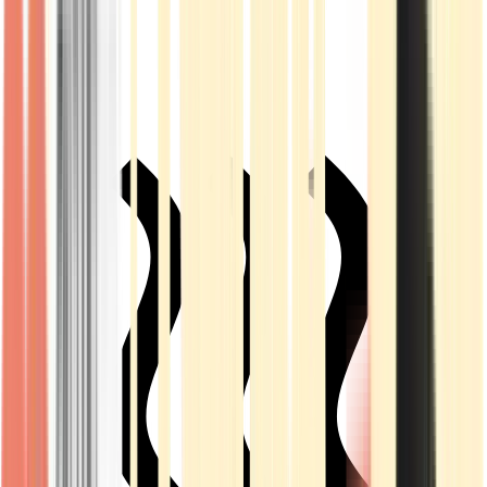
Live Rosin