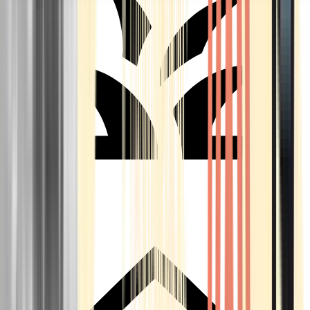
Seedbanks