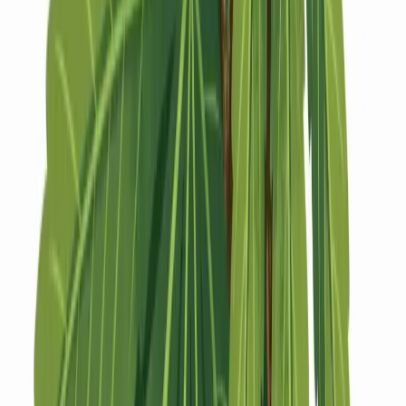
Strains