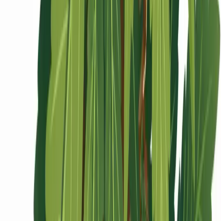
Ärzte