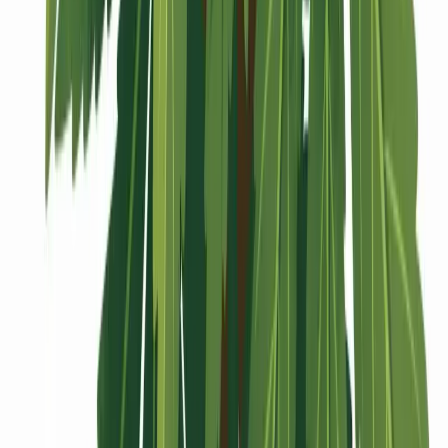
Vaping & Dabbing
Lifestyle