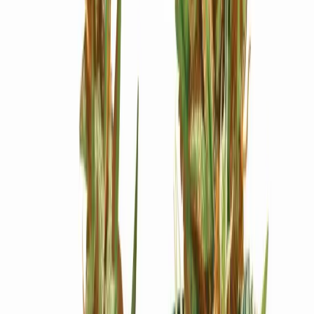
Ärzte