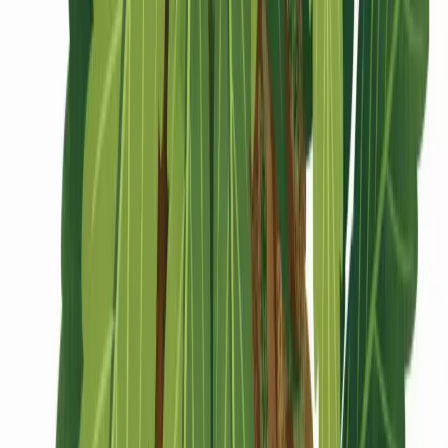
CBD Shops
Cannabis Karte