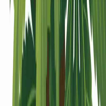
Seedbanks