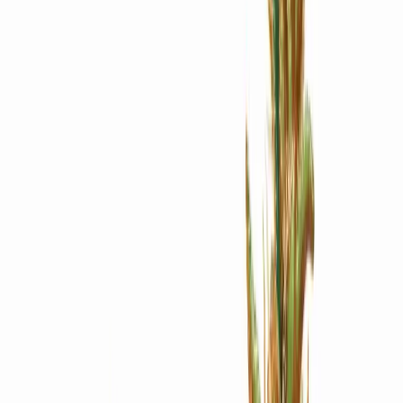
Apotheken