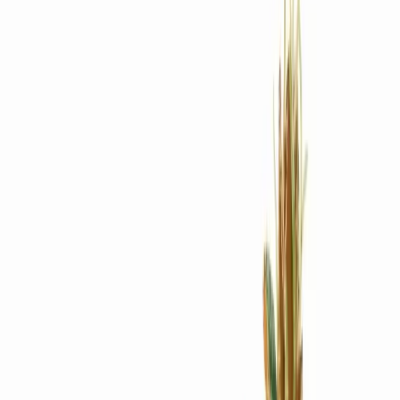
Rezept anfragen