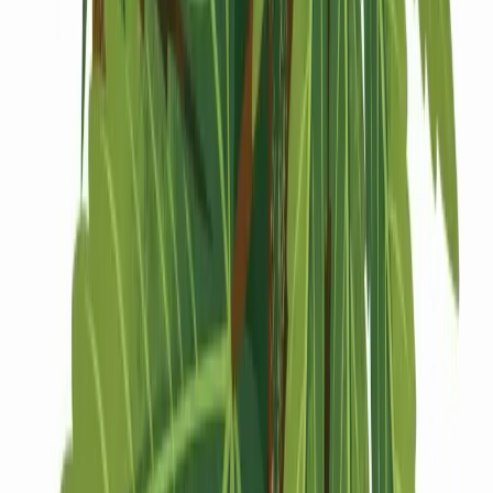
Drinkables