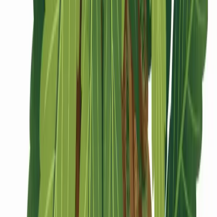
CBD Shops
Cannabis Karte