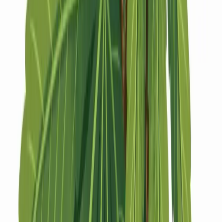
Strains