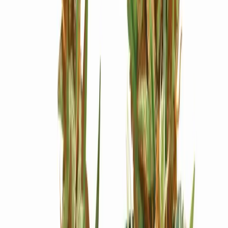
Ärzte