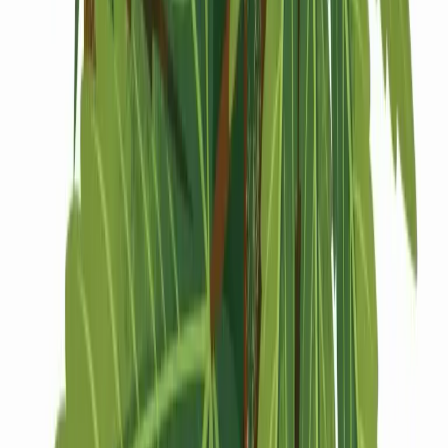
Drinkables