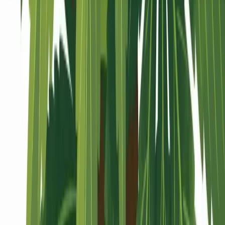
Seedbanks