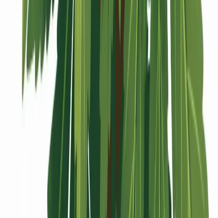
Vaping & Dabbing
Lifestyle