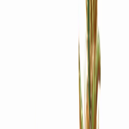
Apotheken