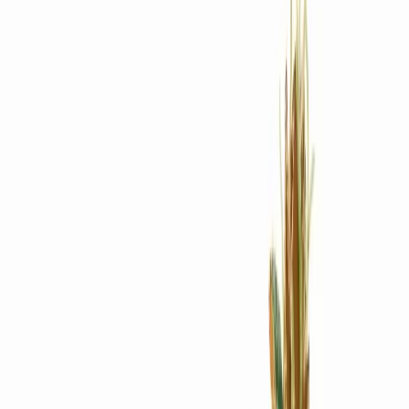
Rezept anfragen