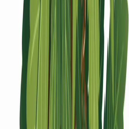
Ärzte