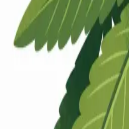
Rezept anfragen