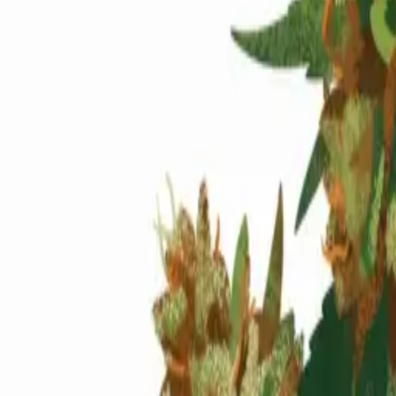
Standort wählen
-
Versandart wählen