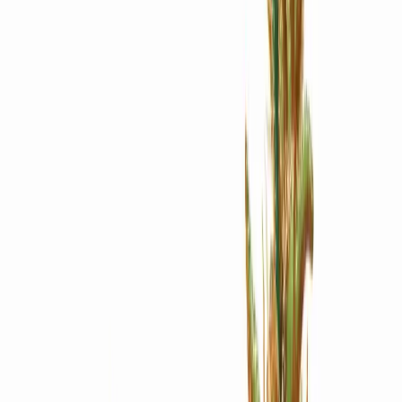
Apotheken