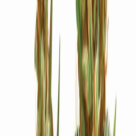
Ärzte