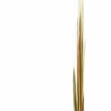
Rezept anfragen