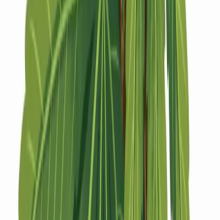
Strains