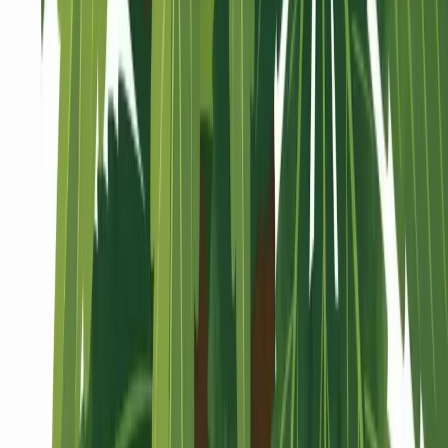
Seedbanks