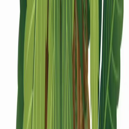
CBD Shops
Cannabis Karte