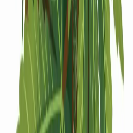
Drinkables