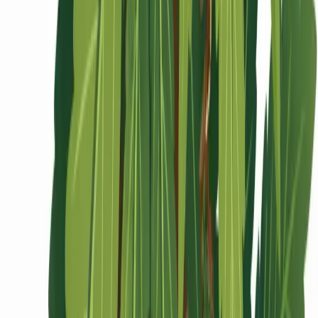
Ärzte