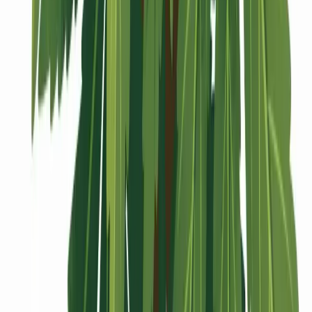
Vaping & Dabbing
Lifestyle