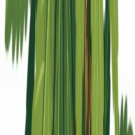
Apotheken