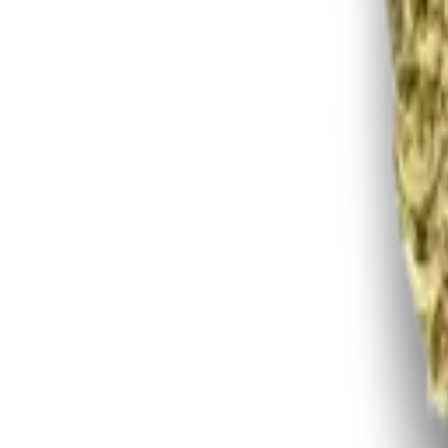
Rezept anfragen