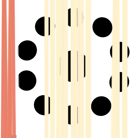
Strains