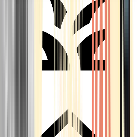
Seedbanks