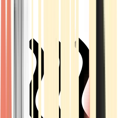
Live Rosin