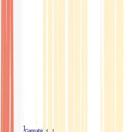
Marken
Cannabis Karte