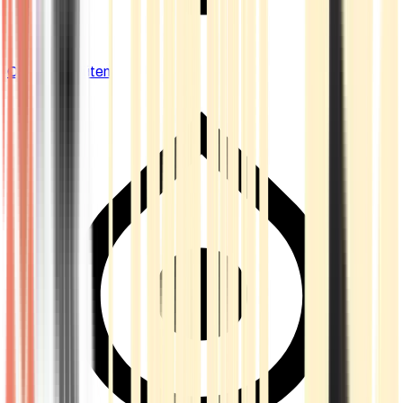
Cannabis Blüten