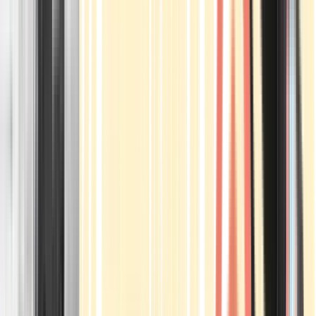
Apotheken