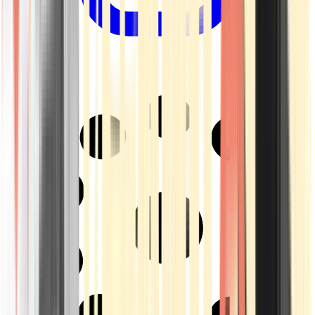
Drinkables