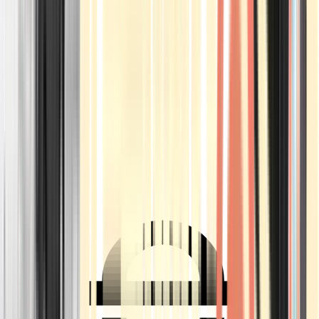
Ärzte