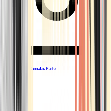
CBD Shops
Cannabis Karte