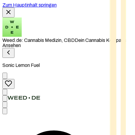
Zum Hauptinhalt springen
Weed.de: Cannabis Medizin, CBD
Dein Cannabis Kompass
Ansehen
Sonic Lemon Fuel