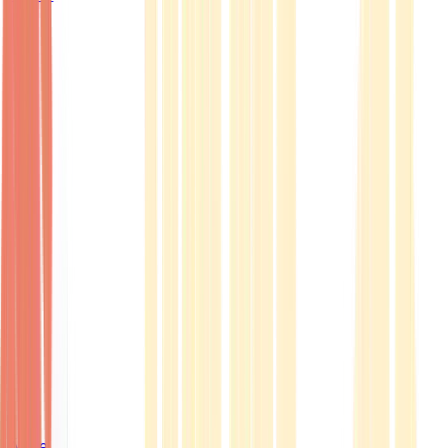
Ärzte